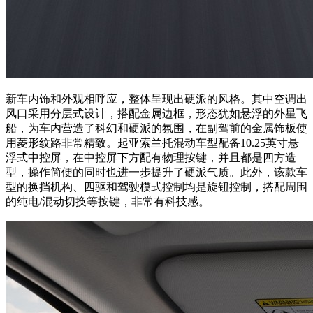
新车内饰和外观相呼应，整体呈现出硬派的风格。其中空调出
风口采用分层式设计，搭配金属边框，形态犹如悬浮的外星飞
船，为车内营造了科幻和硬派的氛围，在副驾前的金属饰板使
用菱形纹路非常精致。起亚索兰托混动车型配备10.25英寸悬
浮式中控屏，在中控屏下方配有物理按键，并且都是四方造
型，操作简便的同时也进一步提升了硬派气质。此外，该款车
型的换挡机构、四驱和驾驶模式控制均是旋钮控制，搭配周围
的纯电/混动切换等按键，非常有科技感。