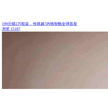
199元锁2万权益，传祺越7内饰智舱全球首发
浏览 15187