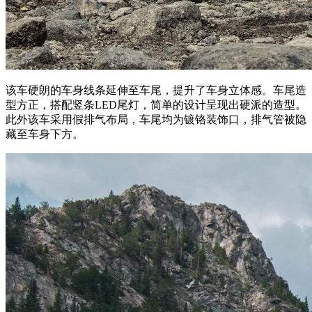
该车硬朗的车身线条延伸至车尾，提升了车身立体感。车尾造
型方正，搭配竖条LED尾灯，简单的设计呈现出硬派的造型。
此外该车采用假排气布局，车尾均为镀铬装饰口，排气管被隐
藏至车身下方。