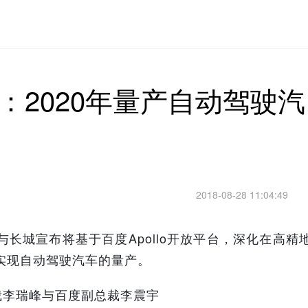
：2020年量产自动驾驶汽
2018-08-28 11:04:49
度与长城宣布将基于百度Apollo开放平台，深化在高精
底实现自动驾驶汽车的量产。
裁李瑞峰与百度副总裁李震宇