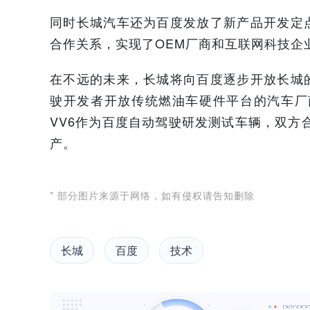
同时长城汽车还为百度发放了新产品开发定
合作关系，实现了OEM厂商和互联网科技企
在不远的未来，长城将向百度逐步开放长城
驶开发者开放传统燃油车硬件平台的汽车厂
VV6作为百度自动驾驶研发测试车辆，双方
产。
* 部分图片来源于网络，如有侵权请告知删除
长城
百度
技术