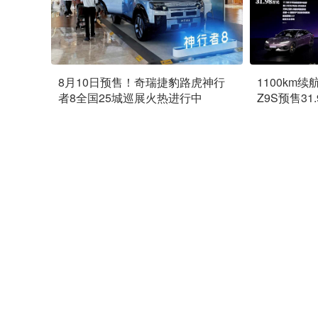
8月10日预售！奇瑞捷豹路虎神行
1100km续
者8全国25城巡展火热进行中
Z9S预售31