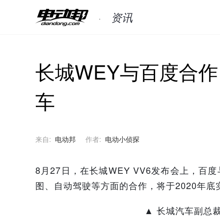
资讯
长城WEY与百度合作
车
来自:
电动邦
作者:
电动小侦探
8月27日，在长城WEY VV6发布会上，百
图、自动驾驶等方面的合作，将于2020年
▲ 长城汽车副总