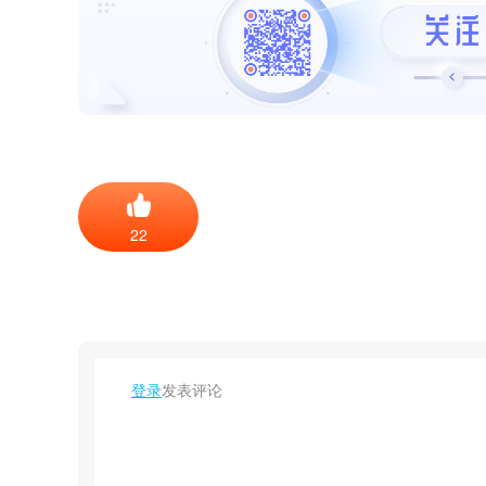
22
登录
发表评论