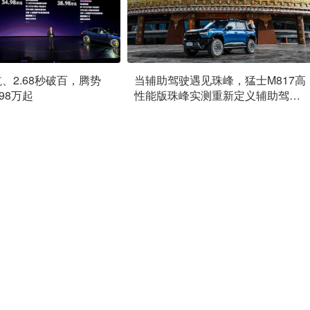
航、2.68秒破百，腾势
当辅助驾驶遇见珠峰，猛士M817高
.98万起
性能版珠峰实测重新定义辅助驾驶
边界