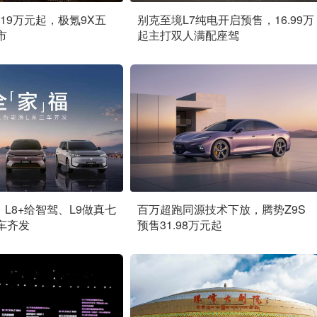
.19万元起，极氪9X五
别克至境L7纯电开启预售，16.99万
市
起主打双人满配座驾
、L8+给智驾、L9做真七
百万超跑同源技术下放，腾势Z9S
车齐发
预售31.98万元起