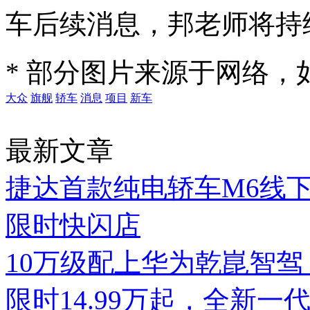
车后续消息，邦老师将持
* 部分图片来源于网络
大众
旗舰
轿车
消息
项目
新车
最新文章
捷达首款纯电轿车M6线
限时快闪店
10万级配上华为乾崑智驾，
限时14.99万起，全新一代