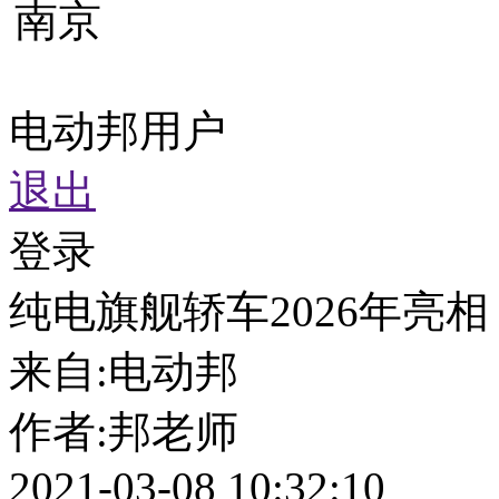
南京
电动邦用户
退出
登录
纯电旗舰轿车2026年亮相！
来自:
电动邦
作者:
邦老师
2021-03-08 10:32:10