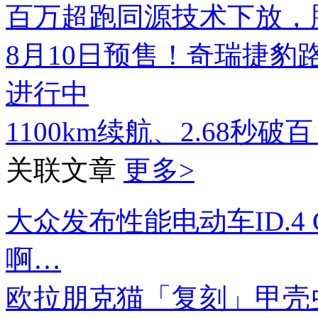
百万超跑同源技术下放，腾势
8月10日预售！奇瑞捷豹
进行中
1100km续航、2.68秒破
关联文章
更多>
大众发布性能电动车ID.4
啊…
欧拉朋克猫「复刻」甲壳