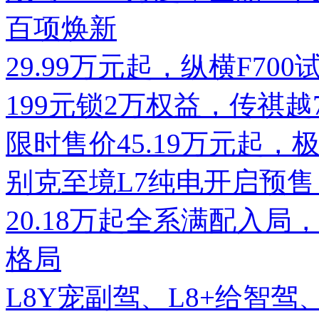
百项焕新
29.99万元起，纵横F7
199元锁2万权益，传祺
限时售价45.19万元起，
别克至境L7纯电开启预售
20.18万起全系满配入局
格局
L8Y宠副驾、L8+给智