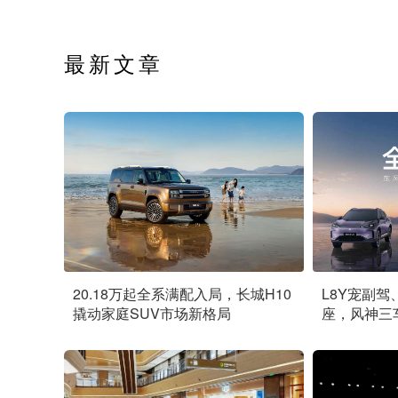
最新文章
20.18万起全系满配入局，长城H10
L8Y宠副驾
撬动家庭SUV市场新格局
座，风神三