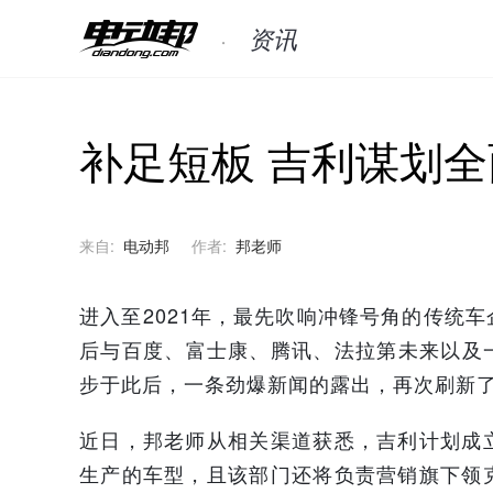
资讯
补足短板 吉利谋划全
来自:
电动邦
作者:
邦老师
进入至2021年，最先吹响冲锋号角的传统
后与百度、富士康、腾讯、法拉第未来以及
步于此后，一条劲爆新闻的露出，再次刷新
近日，邦老师从相关渠道获悉，吉利计划成
生产的车型，且该部门还将负责营销旗下领