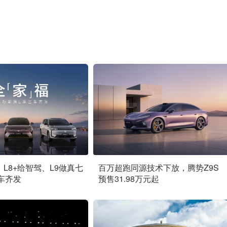
、L8+给智驾、L9做真七
百万超跑同源技术下放，腾势Z9S
车齐发
预售31.98万元起