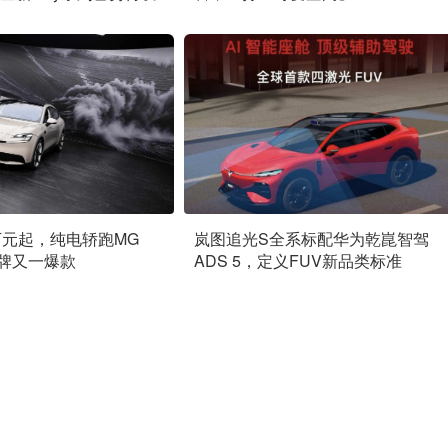
9万元起，纯电轿跑MG
岚图追光S全系标配华为乾崑智驾
品牌又一爆款
ADS 5，定义FUV新品类标准