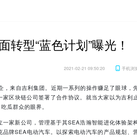
面转型“蓝色计划”曝光！
2021-02-21 09:50:20
手机浏
车企，来自吉利集团。近期一系列的操作赚足了眼球，
一家区块链公司签署了合作协议。就当大家以为吉利
了吃瓜群众的眼界。
立一家新公司，管理基于其SEA浩瀚智能进化体验架
克品牌SEA电动汽车。以探索电动汽车的产品规划、