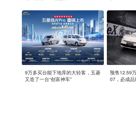
9万多买台能下地库的大轻客，五菱
预售12.5
又造了一台“创富神车”
07，必成