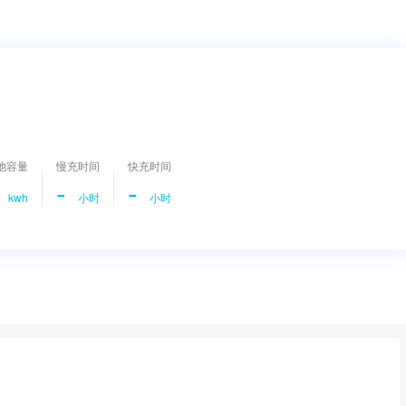
池容量
慢充时间
快充时间
-
-
kwh
小时
小时