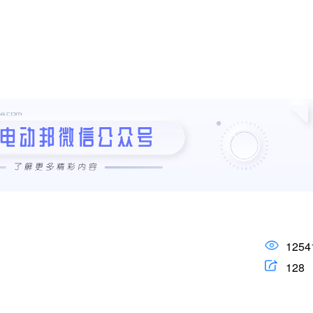
1254
128