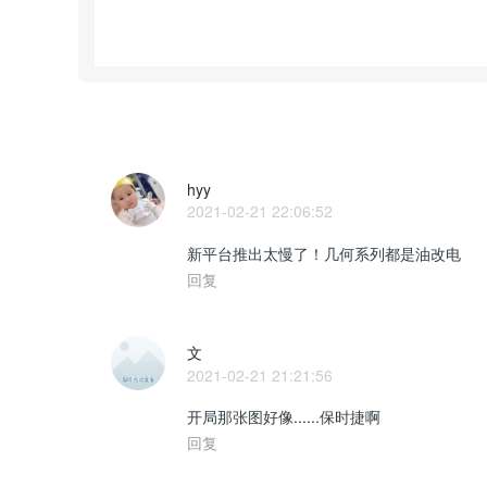
hyy
2021-02-21 22:06:52
新平台推出太慢了！几何系列都是油改电
回复
文
2021-02-21 21:21:56
开局那张图好像......保时捷啊
回复