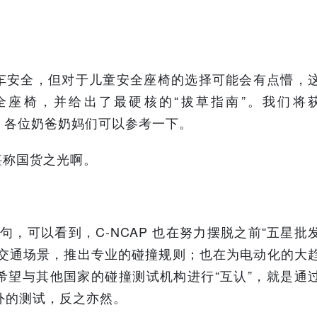
车安全，但对于儿童安全座椅的选择可能会有点懵，
童安全座椅，并给出了最硬核的“拔草指南”。我们将
来，各位奶爸奶妈们可以参考一下。
堪称国货之光啊。
两句，可以看到，C-NCAP 也在努力摆脱之前“五星批
和交通场景，推出专业的碰撞规则；也在为电动化的大
希望与其他国家的碰撞测试机构进行“互认”，就是通
国外的测试，反之亦然。