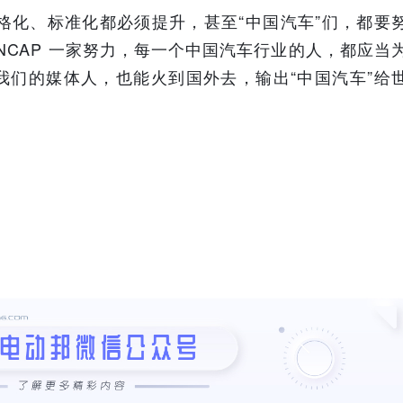
严格化、标准化都必须提升，甚至“中国汽车”们，都要
NCAP 一家努力，每一个中国汽车行业的人，都应当
我们的媒体人，也能火到国外去，输出“中国汽车”给