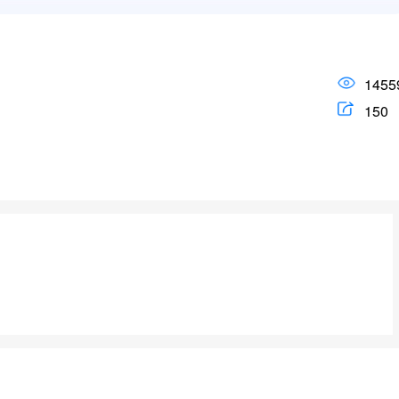
1455
150