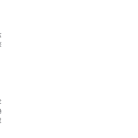
这
获
发
趋
过