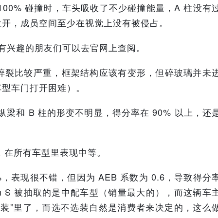
00% 碰撞时，车头吸收了不少碰撞能量，A 柱没有
拉开，成员空间至少在视觉上没有被侵占。
况，有兴趣的朋友们可以去官网上查阅。
前风挡碎裂比较严重，框架结构应该有变形，但碎玻璃并未
车型车门打开困难）。
纵梁和 B 柱的形变不明显，得分率在 90% 以上，还
7%，在所有车型里表现中等。
，表现很不错，但因为 AEB 系数为 0.6，导致得分
ion S 被抽取的是中配车型（销量最大的），而这辆车
驾套装”里了，而选不选装自然是消费者来决定的，这么