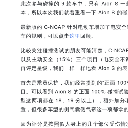
此次参与碰撞的 9 款车中，只有 Aion S
本，所以本次我们就着重看一下 Aion S 
最新版的 C-NCAP 针对电动车增加了电
车的规则，可以点击
这里
回顾。
比较关注碰撞测试的朋友可能清楚，C-NCA
以及主动安全（15%）三个项目（电安全
再评定星级，我们一样一样地看 Aion S 的
首先是乘员保护，我们经常提到的“正面 100
目。可以看到 Aion S 的正面 100% 碰
型这两项都在 18、19 分以上），额外
置，但很多车型的侧气囊侧气帘这一项都拿的 
因为评分是按照假人身上的几个部位受伤情况判