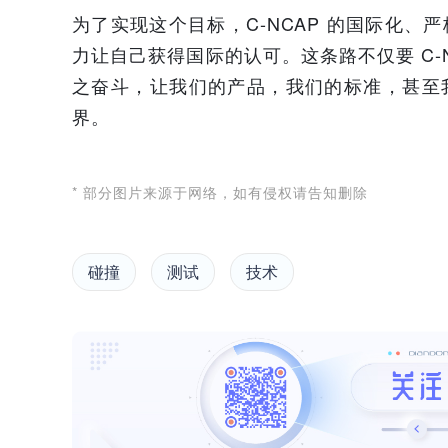
为了实现这个目标，C-NCAP 的国际化、
力让自己获得国际的认可。这条路不仅要 C-
之奋斗，让我们的产品，我们的标准，甚至
界。
* 部分图片来源于网络，如有侵权请告知删除
碰撞
测试
技术