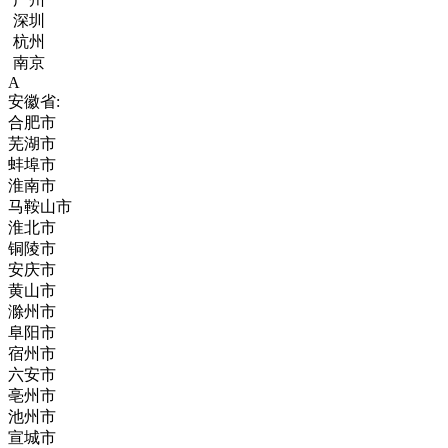
深圳
杭州
南京
A
安徽省:
合肥市
芜湖市
蚌埠市
淮南市
马鞍山市
淮北市
铜陵市
安庆市
黄山市
滁州市
阜阳市
宿州市
六安市
亳州市
池州市
宣城市