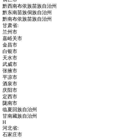
黔西南布依族苗族自治州
黔东南苗族侗族自治州
黔南布依族苗族自治州
甘肃省:
兰州市
嘉峪关市
金昌市
白银市
天水市
武威市
张掖市
平凉市
酒泉市
庆阳市
定西市
陇南市
临夏回族自治州
甘南藏族自治州
H
河北省:
石家庄市