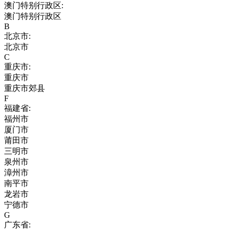
澳门特别行政区:
澳门特别行政区
B
北京市:
北京市
C
重庆市:
重庆市
重庆市郊县
F
福建省:
福州市
厦门市
莆田市
三明市
泉州市
漳州市
南平市
龙岩市
宁德市
G
广东省: