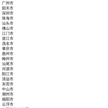
广州市
韶关市
深圳市
珠海市
汕头市
佛山市
江门市
湛江市
茂名市
肇庆市
惠州市
梅州市
汕尾市
河源市
阳江市
清远市
东莞市
中山市
潮州市
揭阳市
云浮市