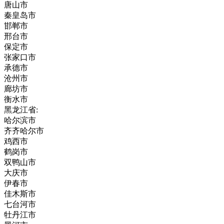
唐山市
秦皇岛市
邯郸市
邢台市
保定市
张家口市
承德市
沧州市
廊坊市
衡水市
黑龙江省:
哈尔滨市
齐齐哈尔市
鸡西市
鹤岗市
双鸭山市
大庆市
伊春市
佳木斯市
七台河市
牡丹江市