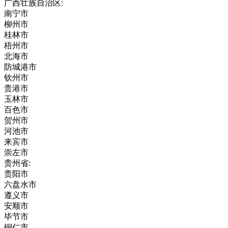
广西壮族自治区:
南宁市
柳州市
桂林市
梧州市
北海市
防城港市
钦州市
贵港市
玉林市
百色市
贺州市
河池市
来宾市
崇左市
贵州省:
贵阳市
六盘水市
遵义市
安顺市
毕节市
铜仁市