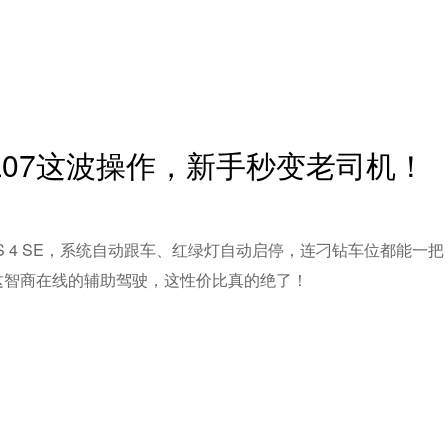
蓝L07这波操作，新手秒变老司机！
S 4 SE，系统自动跟车、红绿灯自动启停，连刁钻车位都能一把