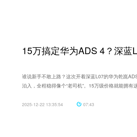
15万搞定华为ADS 4？深
谁说新手不敢上路？这次开着深蓝L07的华为乾崑AD
2025-12-22 13:35:54
07:43