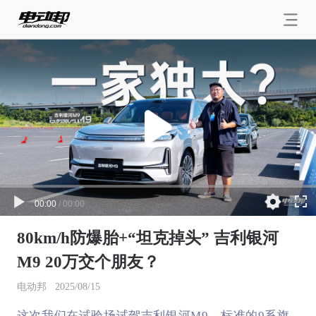
00:00
/
00:00
80km/h防爆胎+“坦克掉头” 吉利银河
M9 20万交个朋友？
电动邦
2025/08/15
这次我们在试验场试驾吉利银河M9，标准的9系旗