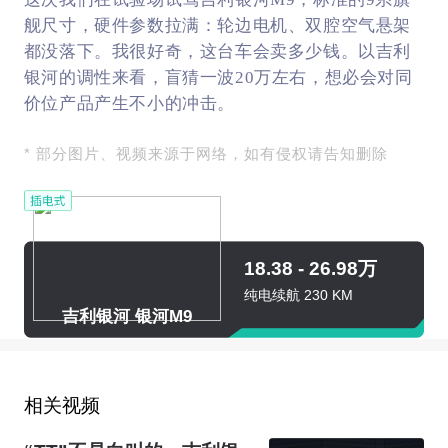
舰尺寸，硬件参数拉满：轮边电机、双腔空气悬架
都没落下。我很好奇，这台车会卖多少钱。以吉利
银河的调性来看，盲猜一波20万左右，想必会对同
价位产品产生不小的冲击。
* 部分图片、视频来源于网络，如有侵权请告知删除
18.38 - 26.98万
纯电续航 230 KM
吉利银河 银河M9
相关视频