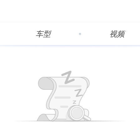
车型
视频