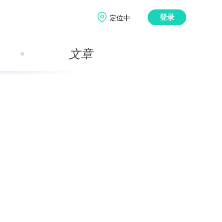
定位中
登录
文章