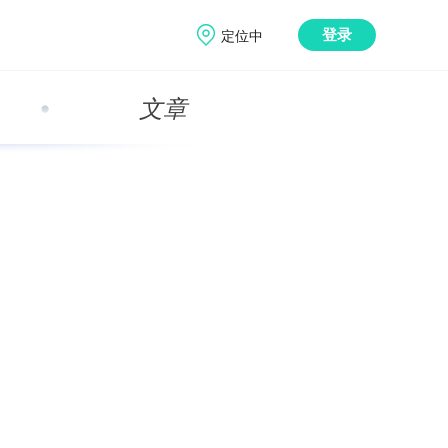
定位中
登录
文章