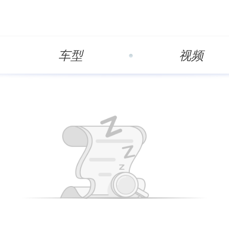
车型
视频