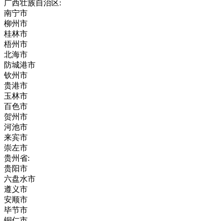
广西壮族自治区:
南宁市
柳州市
桂林市
梧州市
北海市
防城港市
钦州市
贵港市
玉林市
百色市
贺州市
河池市
来宾市
崇左市
贵州省:
贵阳市
六盘水市
遵义市
安顺市
毕节市
铜仁市