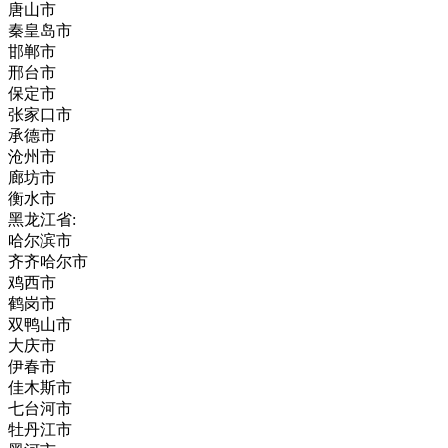
唐山市
秦皇岛市
邯郸市
邢台市
保定市
张家口市
承德市
沧州市
廊坊市
衡水市
黑龙江省:
哈尔滨市
齐齐哈尔市
鸡西市
鹤岗市
双鸭山市
大庆市
伊春市
佳木斯市
七台河市
牡丹江市