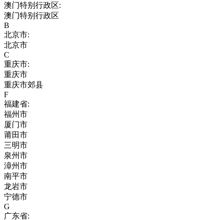
澳门特别行政区:
澳门特别行政区
B
北京市:
北京市
C
重庆市:
重庆市
重庆市郊县
F
福建省:
福州市
厦门市
莆田市
三明市
泉州市
漳州市
南平市
龙岩市
宁德市
G
广东省: