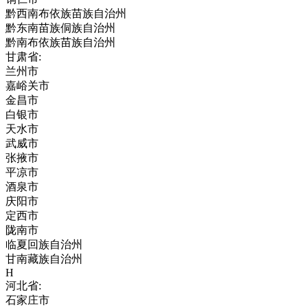
黔西南布依族苗族自治州
黔东南苗族侗族自治州
黔南布依族苗族自治州
甘肃省:
兰州市
嘉峪关市
金昌市
白银市
天水市
武威市
张掖市
平凉市
酒泉市
庆阳市
定西市
陇南市
临夏回族自治州
甘南藏族自治州
H
河北省:
石家庄市