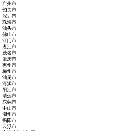
广州市
韶关市
深圳市
珠海市
汕头市
佛山市
江门市
湛江市
茂名市
肇庆市
惠州市
梅州市
汕尾市
河源市
阳江市
清远市
东莞市
中山市
潮州市
揭阳市
云浮市