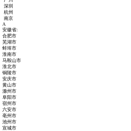
深圳
杭州
南京
A
安徽省:
合肥市
芜湖市
蚌埠市
淮南市
马鞍山市
淮北市
铜陵市
安庆市
黄山市
滁州市
阜阳市
宿州市
六安市
亳州市
池州市
宣城市