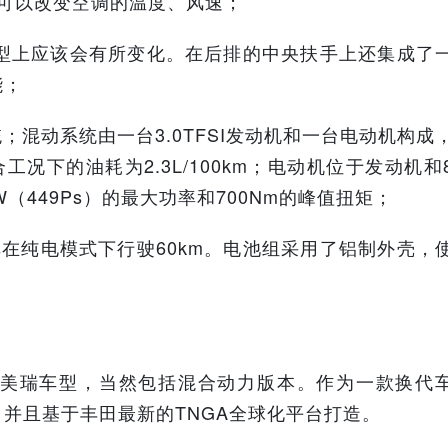
可以改变空调的温度、风速；
型上应该会有所变化。在后排的中央扶手上还集成了
能；
统；
混动系统由一台3.0TFSI发动机和一台电动机构成
合工况下的油耗为2.3L/100km；
电动机位于发动机和
（449Ps）的最大功率和700Nm的峰值扭矩；
该车在纯电模式下行驶60km。电池组采用了铝制外壳，
美瑞车型，当然包括混合动力版本。作为一款换代
并且基于丰田最新的TNGA全球化平台打造。