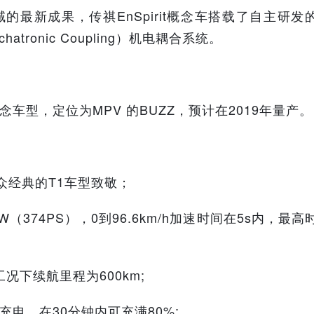
最新成果，传祺EnSpirit概念车搭载了自主研发
atronic Coupling）机电耦合系统。
念车型，定位为MPV 的BUZZ，预计在2019年量产。
众经典的T1车型致敬；
kW（374PS），0到96.6km/h加速时间在5s内，最高
工况下续航里程为600km;
电，在30分钟内可充满80%;