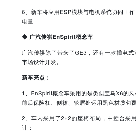
6、新车将应用ESP模块与电机系统协同工
电量。
◆ 广汽传祺EnSpirit概念车
广汽传祺除了带来了GE3，还有一款插电式混
市场设计开发。
新车亮点：
1、EnSpirit概念车采用的是类似宝马X
前后保险杠、侧裙、轮眉处运用黑色材质包
2、车内采用了2+2的座椅布局，中控台
计；