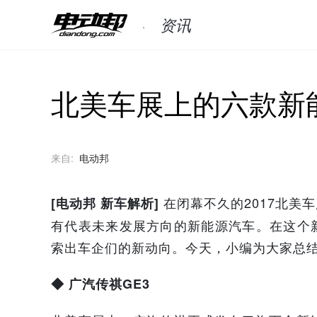
资讯
北美车展上的六款新
来自:
电动邦
在闭幕不久的2017北
[电动邦 新车解析]
有代表未来发展方向的新能源汽车。在这个
索出车企们的新动向。
今天，小编为大家总结
◆ 广汽传祺GE3