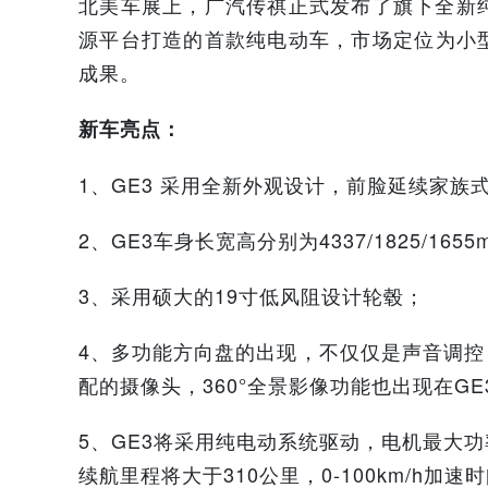
北美车展上，广汽传祺正式发布了旗下全新纯
源平台打造的首款纯电动车，市场定位为小
成果。
新车亮点：
1、GE3 采用全新外观设计，前脸延续家族式
2、GE3车身长宽高分别为4337/1825/165
3、采用硕大的19寸低风阻设计轮毂；
4、多功能方向盘的出现，不仅仅是声音调
配的摄像头，360°全景影像功能也出现在GE
5、GE3将采用纯电动系统驱动，电机最大功率
续航里程将大于310公里，0-100km/h加速时