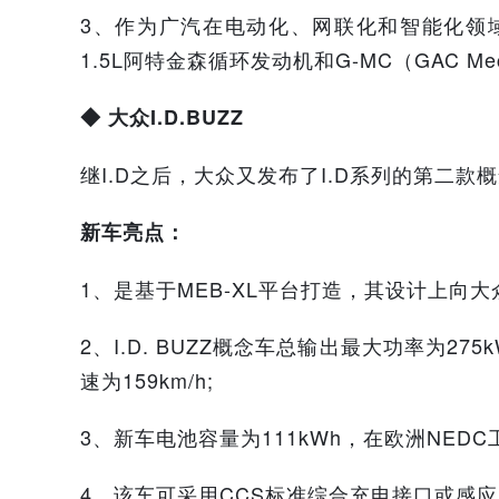
3、作为广汽在电动化、网联化和智能化领域的
1.5L阿特金森循环发动机和G-MC（GAC Mech
◆ 大众I.D.BUZZ
继I.D之后，大众又发布了I.D系列的第二款概
新车亮点：
1、是基于MEB-XL平台打造，其设计上向大
2、I.D. BUZZ概念车总输出最大功率为275
速为159km/h;
3、新车电池容量为111kWh，在欧洲NEDC
4、该车可采用CCS标准综合充电接口或感应充