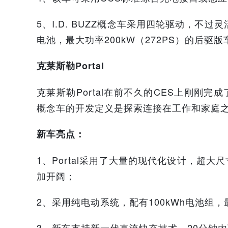
5、I.D. BUZZ概念车采用四轮驱动，不
电池，最大功率200kW（272PS）的后驱版
克莱斯勒Portal
克莱斯勒Portal在前不久的CES上刚刚完
概念车的开发定义是探索连接在工作和家庭之
新车亮点：
1、Portal采用了大量的现代化设计，超
加开阔；
2、采用纯电动系统，配有100kWh电池组，
3、新车支持新一代直流快充技术，20分钟内