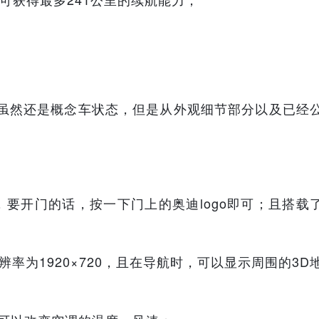
，虽然还是概念车状态，但是从外观细节部分以及已经
，要开门的话，按一下门上的奥迪logo即可；且
搭载
辨率为1920×720，且在导航时，可以显示周围的3D