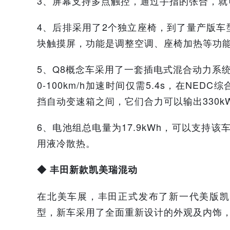
3、
屏幕支持多点触控，通过手指的张合，就
4、
后排采用了2个独立座椅，到了量产版车
块触摸屏，功能是调整空调、座椅加热等功
5、Q8概念车采用了一套插电式混合动力系
0-100km/h加速时间仅需5.4s，在NEDC综
挡自动变速箱之间，它们合力可以输出330kW
6、电池组总电量为17.9kWh，可以支持
用液冷散热。
◆ 丰田新款凯美瑞混动
在北美车展，丰田正式发布了新一代美版凯
型，新车采用了全面重新设计的外观及内饰，