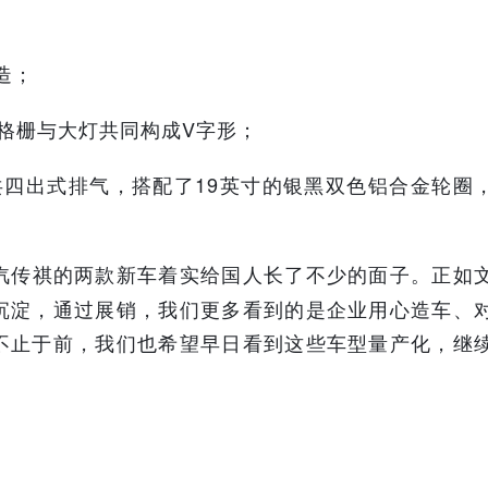
造；
格栅与大灯共同构成V字形；
共四出式排气，搭配了19英寸的银黑双色铝合金轮圈
汽传祺的两款新车着实给国人长了不少的面子。
正如
沉淀，通过展销，我们更多看到的是企业用心造车、
不止于前，我们也希望早日看到这些车型量产化，继