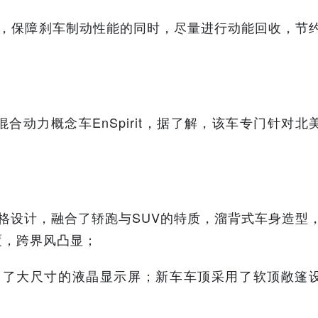
作，保障刹车制动性能的同时，尽量进行动能回收，节
合动力概念车EnSpirit，据了解，该车专门针对北
6的风格设计，融合了轿跑与SUV的特质，溜背式车身造型
覆，跨界风凸显；
采用了大尺寸的液晶显示屏；新车车顶采用了软顶敞篷