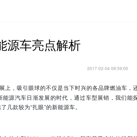
能源车亮点解析
2017-02-04 08:59:00
美车展上，吸引眼球的不仅是当下时兴的各品牌燃油车，
新能源汽车日渐发展的时代，通过车型展销，我们能
了几款较为“扎眼”的新能源车。