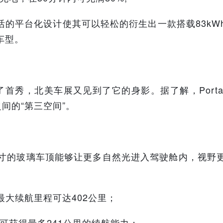
过灵活的平台化设计使其可以轻松的衍生出一款搭载83kW
车型。
成了首秀，北美车展又见到了它的身影。据了解，Porta
间的“第三空间”。
大尺寸的玻璃车顶能够让更多自然光进入驾驶舱内，视野
最大续航里程可达402公里；
可获得最多241公里的续航能力；