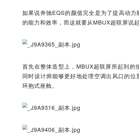
如果说奔驰EQS的颜值完全是为了提高动
的能力和效率，而这就要从MBUX超联屏说
首先在整体造型上，MBUX超联屏所起到的
同时设计师能够更好地处理空调出风口的位
环抱式座舱。