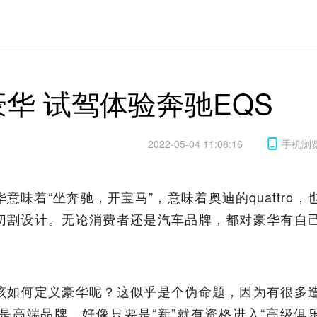
豪华 试驾体验奔驰EQS
2022-05-04 11:08:16
手机浏
味着“坐奔驰，开宝马”，意味着奥迪的quattro，
切割设计。无论消费者还是汽车品牌，都对豪华有自
该如何定义豪华呢？这似乎是个伪命题，因为有很多
是高端品牌，好像只要是“新”就有资格进入“高级俱