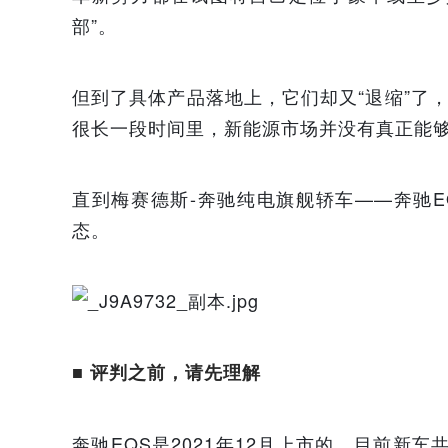
部”。
但到了具体产品落地上，它们却又“退缩”了
很长一段时间里，新能源市场并没有真正能
直到梅赛德斯-奔驰纯电旗舰轿车——奔驰E
态。
■ 评判
之前，请先理解
奔驰EQS是2021年12月上市的，目前新车共