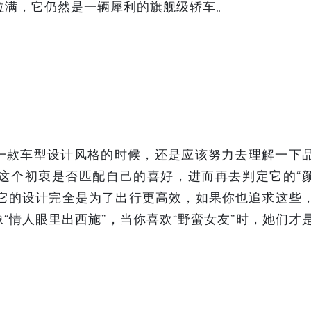
拉满，它仍然是一辆犀利的旗舰级轿车。
一款车型设计风格的时候，还是应该努力去理解一下
这个初衷是否匹配自己的喜好，进而再去判定它的“
上，它的设计完全是为了出行更高效，如果你也追求这些
“情人眼里出西施”，当你喜欢“野蛮女友”时，她们才