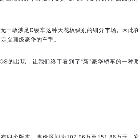
，无一敢涉足D级车这种天花板级别的细分市场。因此
够定义顶级豪华的车型。
QS的出现，让我们终于看到了“新”豪华轿车的一种
有四个版本，售价区间为107.96万至151.86万元，