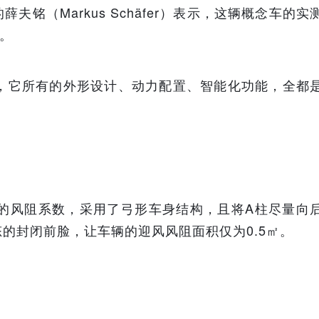
铭（Markus Schäfer）表示，这辆概念车的实
”。
上，它所有的外形设计、动力配置、智能化功能，全都
20的风阻系数，采用了弓形车身结构，且将A柱尽量向
的封闭前脸，让车辆的迎风风阻面积仅为0.5㎡。