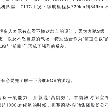
驱，CLTC工况下续航里程从720km到849km
有很多人表示有点看不懂这款车的设计，因为奔驰S级
态，以及不怒自威的气场，特别适合作为“霸道总裁”
QS与“前辈”们形成了强烈的反差。
有必要先了解一下奔驰EQS的源起。
备一项能力，那就是“高能效”。在前段时间宣
实现超1000km续航的时候，梅赛德斯-奔驰集团股份公