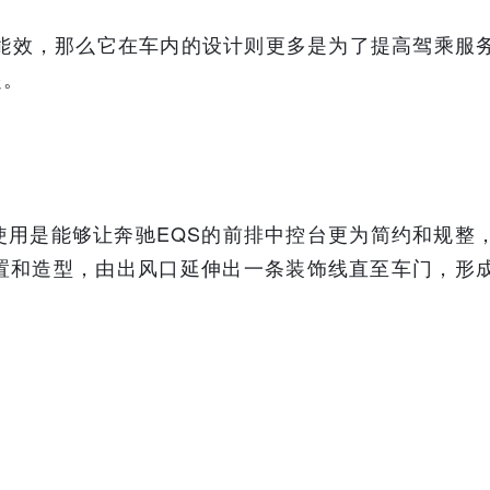
力能效，那么它在车内的设计则更多是为了提高驾乘服
起。
使用是能够让奔驰EQS的前排中控台更为简约和规整
置和造型，由出风口延伸出一条装饰线直至车门，形