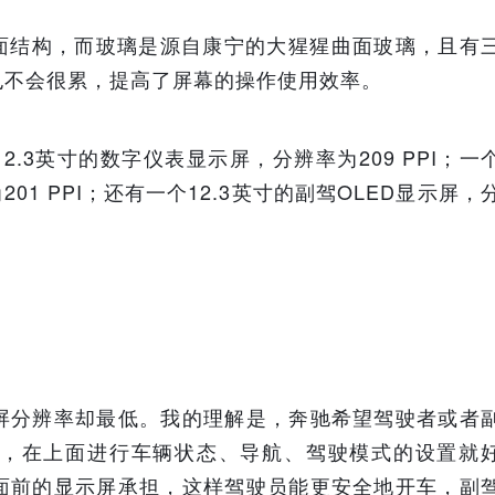
斜面结构，而玻璃是源自康宁的大猩猩曲面玻璃，且有
也不会很累，提高了屏幕的操作使用效率。
.3英寸的数字仪表显示屏，分辨率为209 PPI；一
01 PPI；还有一个12.3英寸的副驾OLED显示屏，
屏分辨率却最低。我的理解是，奔驰希望驾驶者或者
，在上面进行车辆状态、导航、驾驶模式的设置就
面前的显示屏承担，这样驾驶员能更安全地开车，副