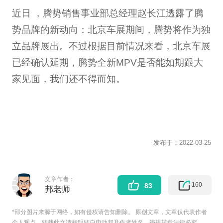
近日 ，腾势销售事业部总经理赵长江透露了腾
势品牌的新动向：北京车展期间，腾势将作为独
立品牌展出。不过根据目前情况来看，北京车展
已经确认延期，腾势全新MPV是否能如期跟大
家见面，我们还不得而知。
发布于：
2022-03-25
文章作者：
160
83
邦老师
*部分图片来源于网络，如有侵权请告知删除。 原创文章，文章仅代表作者
个人观点。转载此文请标明转自电动邦及作者姓名，违规转载法律必究。