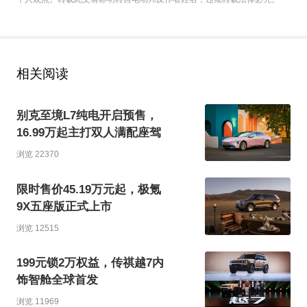
相关阅读
别克至境L7纯电开启预售，
16.99万起主打双人满配座驾
浏览 22370
限时售价45.19万元起，极氪
9X五座版正式上市
浏览 12515
199元锁2万权益，传祺越7内
饰智舱全球首发
浏览 11969