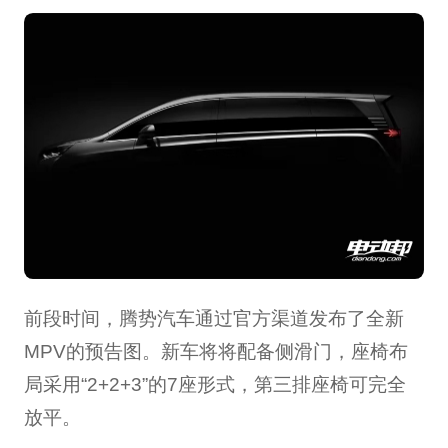
前段时间，腾势汽车通过官方渠道发布了全新
MPV的预告图。新车将将配备侧滑门，座椅布
局采用“2+2+3”的7座形式，第三排座椅可完全
放平。