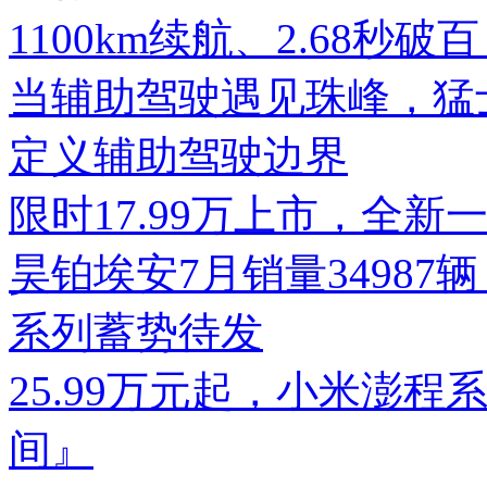
1100km续航、2.68秒破
当辅助驾驶遇见珠峰，猛士
定义辅助驾驶边界
限时17.99万上市，全新
昊铂埃安7月销量34987辆
系列蓄势待发
25.99万元起，小米澎
间』