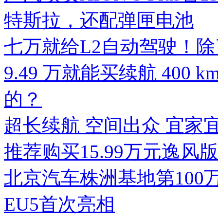
特斯拉，还配弹匣电池
七万就给L2自动驾驶！除
9.49 万就能买续航 400 k
的？
超长续航 空间出众 宜家宜商 
推荐购买15.99万元逸风
北京汽车株洲基地第100
EU5首次亮相