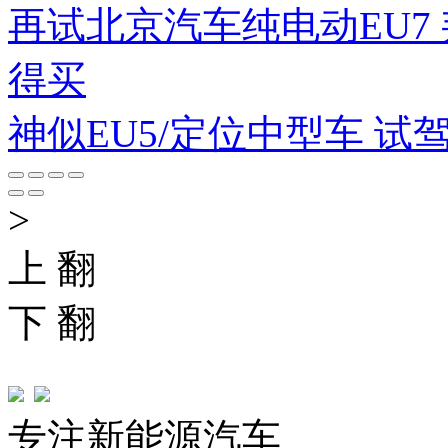
再试北京汽车纯电动EU7
得买
神似EU5/定位中型车 试
>
上 翻
下 翻
专注新能源汽车