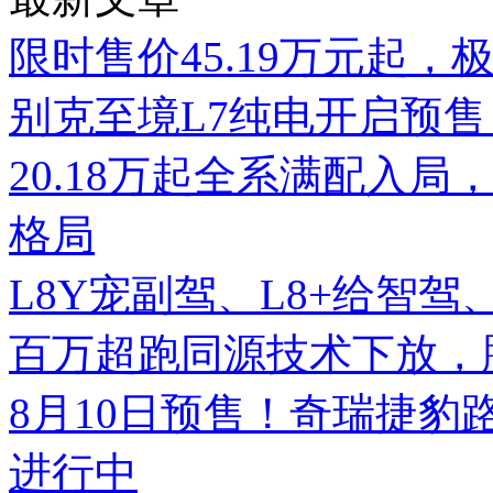
限时售价45.19万元起，
别克至境L7纯电开启预售
20.18万起全系满配入局
格局
L8Y宠副驾、L8+给智
百万超跑同源技术下放，腾势
8月10日预售！奇瑞捷豹
进行中