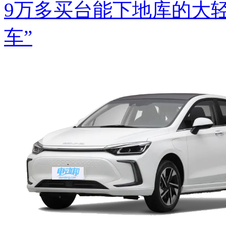
9万多买台能下地库的大
车”