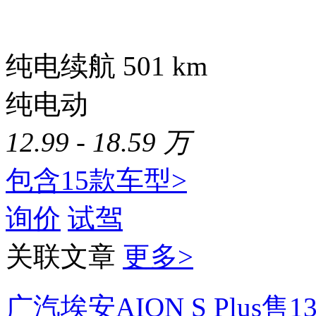
纯电续航 501
km
纯电动
12.99 - 18.59 万
包含15款车型>
询价
试驾
关联文章
更多>
广汽埃安AION S Plus售1