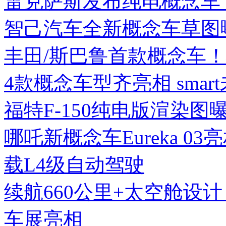
雷克萨斯发布纯电概念车，
智己汽车全新概念车草图
丰田/斯巴鲁首款概念车
4款概念车型齐亮相 sma
福特F-150纯电版渲染图
哪吒新概念车Eureka 0
载L4级自动驾驶
续航660公里+太空舱设计！
车展亮相