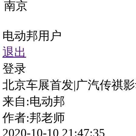
南京
电动邦用户
退出
登录
北京车展首发|广汽传祺影动
来自:
电动邦
作者:
邦老师
2020-10-10 21:47:35