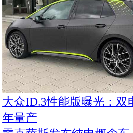
大众ID.3性能版曝光：双电
年量产