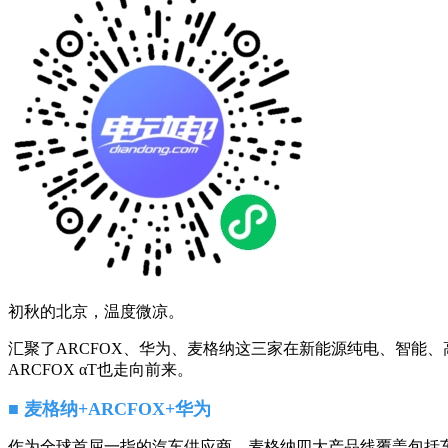
初秋的北京，温度微凉。
汇聚了ARCFOX、华为、麦格纳这三家在新能源纯电、智能
ARCFOX αT也走向前来。
■ 麦格纳+ARCFOX+华为
作为全球首屈一指的汽车供应商，麦格纳四大产品线覆盖包括