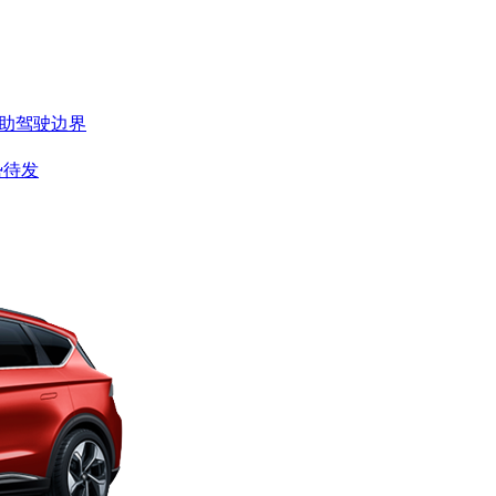
辅助驾驶边界
势待发