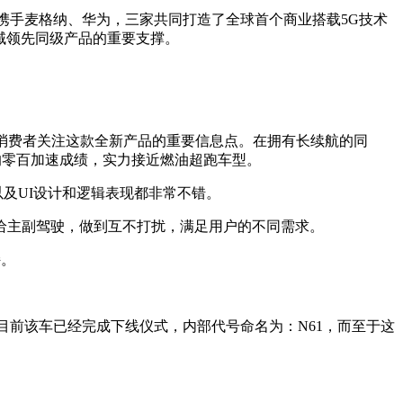
携手麦格纳、华为，三家共同打造了全球首个商业搭载5G技术
领域领先同级产品的重要支撑。
引起消费者关注这款全新产品的重要信息点。在拥有长续航的同
6秒的零百加速成绩，实力接近燃油超跑车型。
以及UI设计和逻辑表现都非常不错。
给主副驾驶，做到互不打扰，满足用户的不同需求。
持。
目前该车已经完成下线仪式，内部代号命名为：N61，而至于这