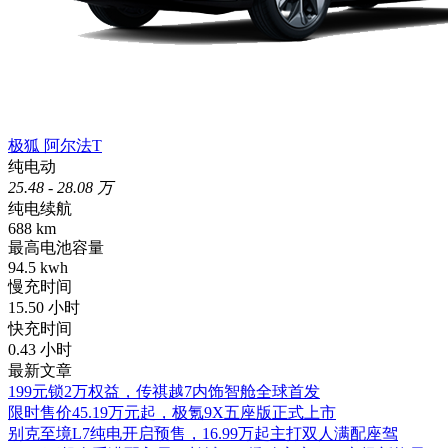
极狐 阿尔法T
纯电动
25.48 - 28.08 万
纯电续航
688
km
最高电池容量
94.5
kwh
慢充时间
15.50
小时
快充时间
0.43
小时
最新文章
199元锁2万权益，传祺越7内饰智舱全球首发
限时售价45.19万元起，极氪9X五座版正式上市
别克至境L7纯电开启预售，16.99万起主打双人满配座驾