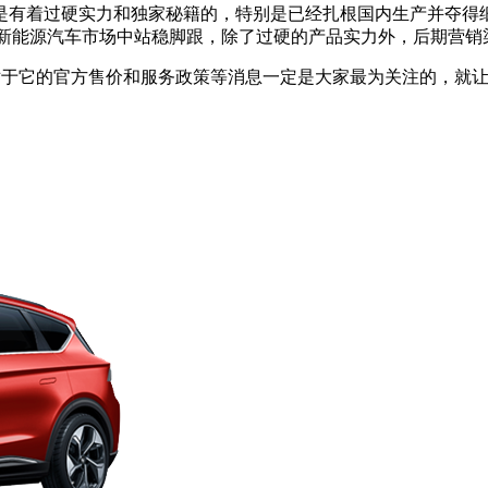
是有着过硬实力和独家秘籍的，特别是已经扎根国内生产并夺得
内新能源汽车市场中站稳脚跟，除了过硬的产品实力外，后期营
相信对于它的官方售价和服务政策等消息一定是大家最为关注的，就