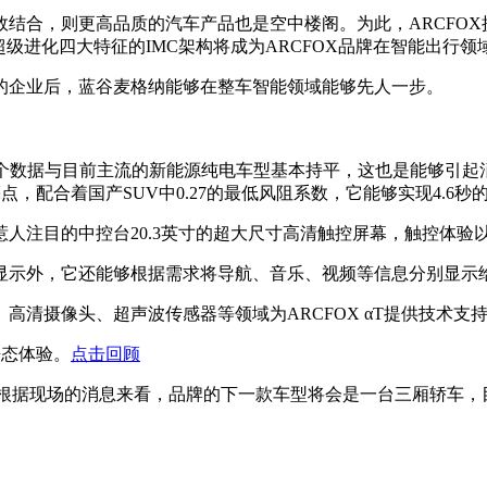
结合，则更高品质的汽车产品也是空中楼阁。为此，ARCFOX
级进化四大特征的IMC架构将成为ARCFOX品牌在智能出行
的企业后，蓝谷麦格纳能够在整车智能领域能够先人一步。
里，这个数据与目前主流的新能源纯电车型基本持平，这也是能够
亮点，配合着国产SUV中0.27的最低风阻系数，它能够实现4.
人注目的中控台20.3英寸的超大尺寸高清触控屏幕，触控体验
显示外，它还能够根据需求将导航、音乐、视频等信息分别显示
清摄像头、超声波传感器等领域为ARCFOX αT提供技术支
静态体验。
点击回顾
。根据现场的消息来看，品牌的下一款车型将会是一台三厢轿车，