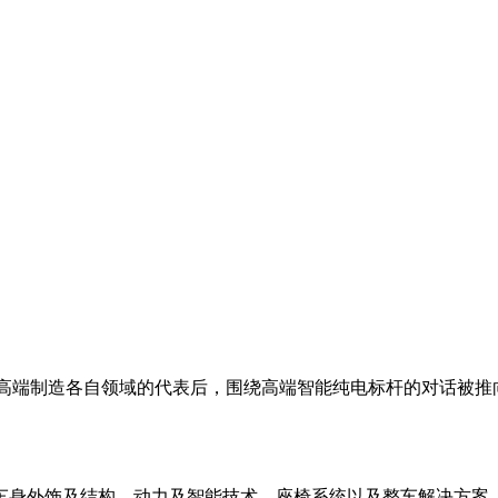
、高端制造各自领域的代表后，围绕高端智能纯电标杆的对话被
车身外饰及结构、动力及智能技术、座椅系统以及整车解决方案