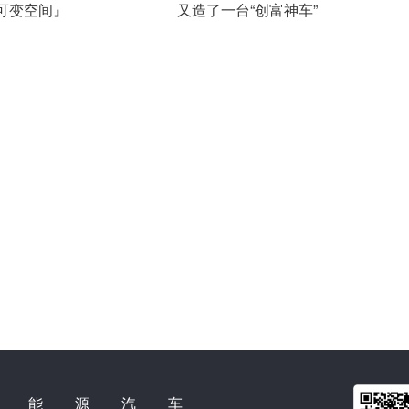
可变空间』
又造了一台“创富神车”
新能源汽车