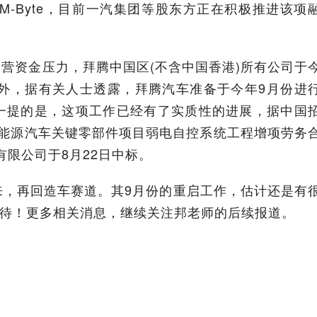
M-Byte，目前一汽集团等股东方正在积极推进该项
运营资金压力，拜腾中国区(不含中国香港)所有公司于
另外，据有关人士透露，拜腾汽车准备于今年9月份进
一提的是，这项工作已经有了实质性的进展，据中国
新能源汽车关键零部件项目弱电自控系统工程增项劳务
有限公司于8月22日中标。
来，再回造车赛道。其9月份的重启工作，估计还是有
以待！更多相关消息，继续关注邦老师的后续报道。