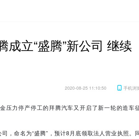
腾成立“盛腾”新公司 继续
2020-08-25 11:10:50
手机浏
金压力停产停工的拜腾汽车又开启了新一轮的造车
司，命名为“盛腾”，预计8月底领取法人营业执照。