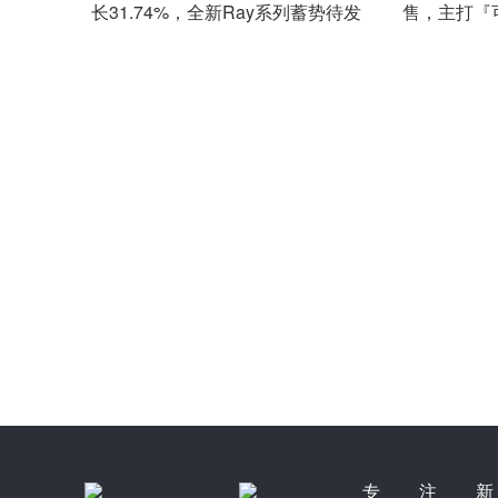
长31.74%，全新Ray系列蓄势待发
售，主打『
专注