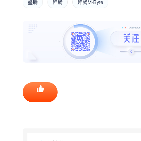
盛腾
拜腾
拜腾M-Byte