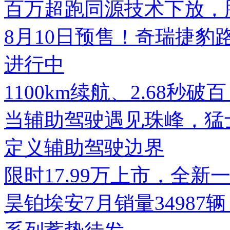
百万超跑同源技术下放，腾势
8月10日预售！奇瑞捷豹
进行中
1100km续航、2.68秒破
当辅助驾驶遇见珠峰，猛士
定义辅助驾驶边界
限时17.99万上市，全新
昊铂埃安7月销量34987辆