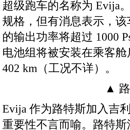
超级跑车的名称为 Evi
规格，但有消息表示，该
的输出功率将超过 1000 Ps
电池组将被安装在乘客舱
402 km（工况不详）。
▲ 路
Evija 作为路特斯加
重要性不言而喻。路特斯汽车 C