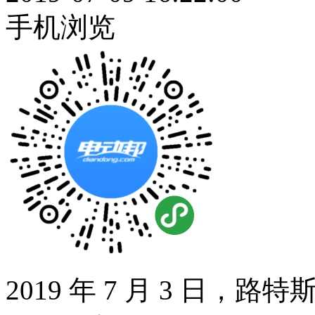
手机浏览
2019 年 7 月 3 日