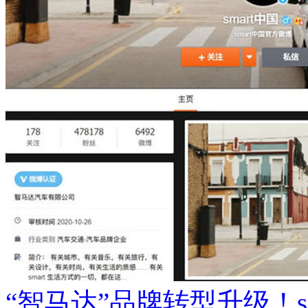
“智马达”品牌转型升级！s