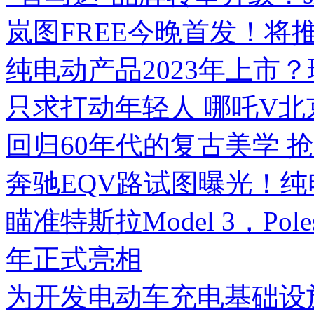
岚图FREE今晚首发！将
纯电动产品2023年上市
只求打动年轻人 哪吒V
回归60年代的复古美学 
奔驰EQV路试图曝光！纯
瞄准特斯拉Model 3，Pole
年正式亮相
为开发电动车充电基础设