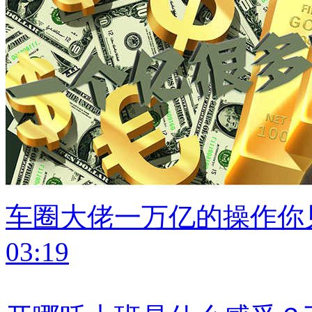
车圈大佬一万亿的操作你
03:19