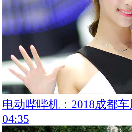
电动哔哔机：2018成都
04:35