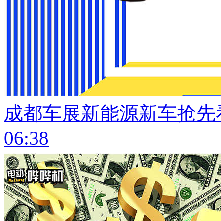
成都车展新能源新车抢先
06:38