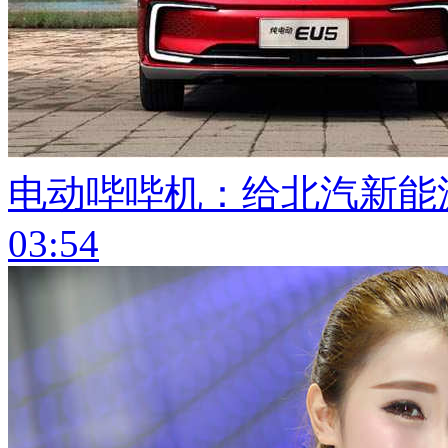
电动哔哔机：给北汽新能
03:54