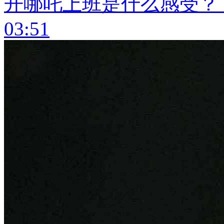
开哪吒上班是什么感受？
03:51