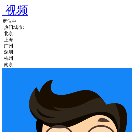
视频
定位中
热门城市:
北京
上海
广州
深圳
杭州
南京