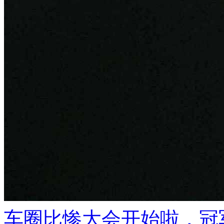
车圈比惨大会开始啦，冠