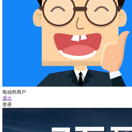
电动邦用户
退出
登录