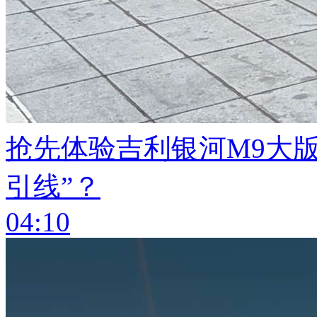
抢先体验吉利银河M9大
引线”？
04:10