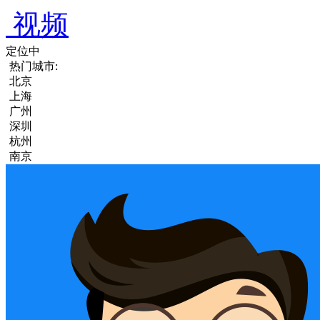
视频
定位中
热门城市:
北京
上海
广州
深圳
杭州
南京