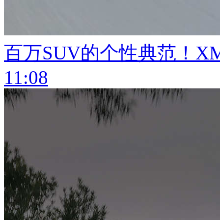
百万SUV的个性典范！XM
11:08