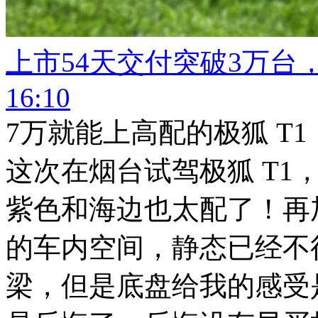
上市54天交付突破3万台
16:10
7万就能上高配的极狐 T
这次在烟台试驾极狐 T1
紫色和海边也太配了！再
的车内空间，静态已经不
梁，但是底盘给我的感受