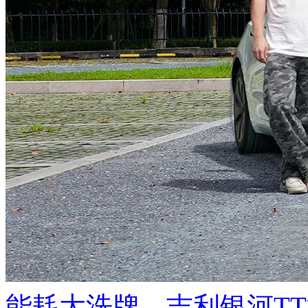
能耗大洗牌，吉利银河T