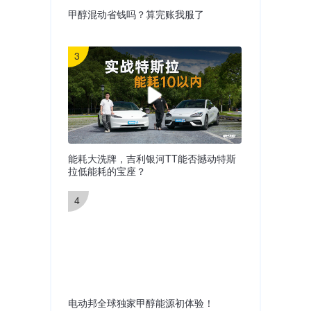
甲醇混动省钱吗？算完账我服了
3
能耗大洗牌，吉利银河TT能否撼动特斯
拉低能耗的宝座？
4
电动邦全球独家甲醇能源初体验！