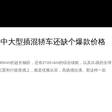
款中大型插混轿车还缺个爆款价格
5mm的超长轴距，还有2100+km的综合续航，以及2L级的全球
配置和行驶质感上，都是优雅从容，高级感拉满。那这样一款