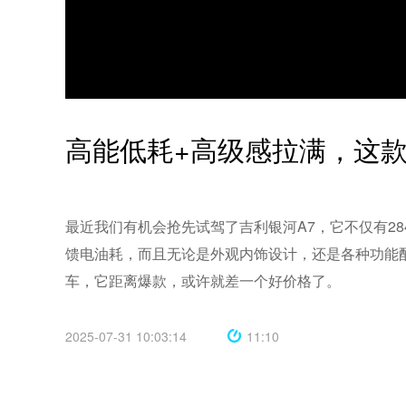
高能低耗+高级感拉满，这
最近我们有机会抢先试驾了吉利银河A7，它不仅有284
馈电油耗，而且无论是外观内饰设计，还是各种功能
2025-07-31 10:03:14
11:10