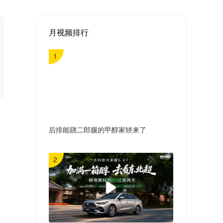
月视频排行
1
后排能跷二郎腿的甲醇家轿来了
2