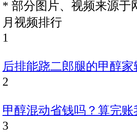
* 部分图片、视频来源
月视频排行
1
后排能跷二郎腿的甲醇家
2
甲醇混动省钱吗？算完账
3