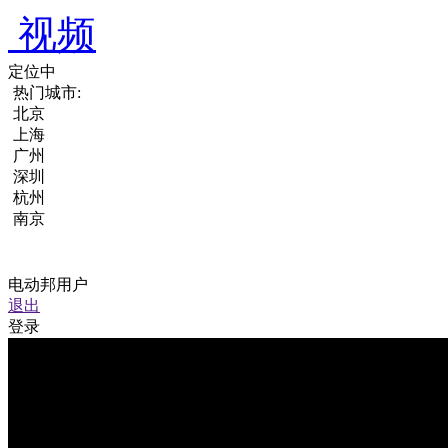
视频
定位中
热门城市:
北京
上海
广州
深圳
杭州
南京
电动邦用户
退出
登录