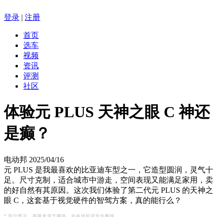
登录
|
注册
首页
选车
视频
资讯
评测
社区
体验元 PLUS 天神之眼 C 神还
是癫？
电动邦
2025/04/16
元 PLUS 是我最喜欢的比亚迪车型之一，它造型圆润，灵气十
足。尺寸克制，适合城市中游走，空间表现又能满足家用，卖
的好自然有其原因。这次我们体验了第二代元 PLUS 的天神之
眼 C，这套基于视觉硬件的智驾方案，真的能行么？
* 部分图片、视频来源于网络，如有侵权请告知删除