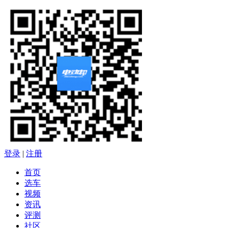
登录
|
注册
首页
选车
视频
资讯
评测
社区