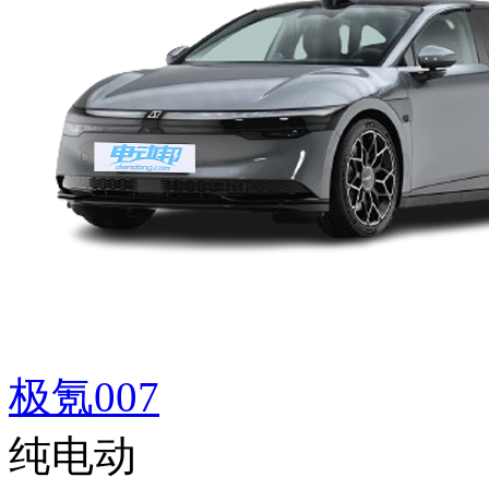
极氪007
纯电动