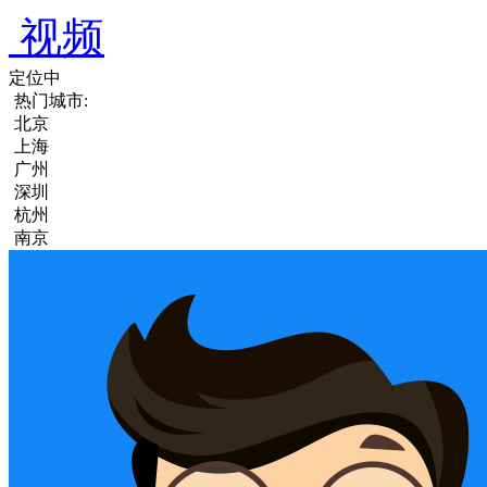
视频
定位中
热门城市:
北京
上海
广州
深圳
杭州
南京