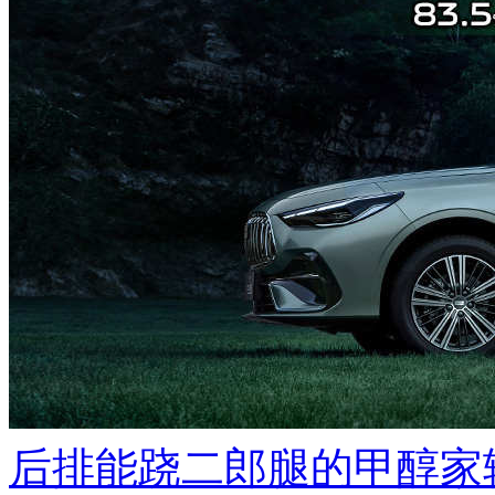
后排能跷二郎腿的甲醇家