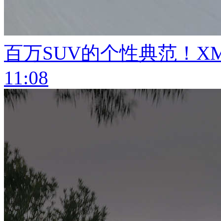
百万SUV的个性典范！XM
11:08