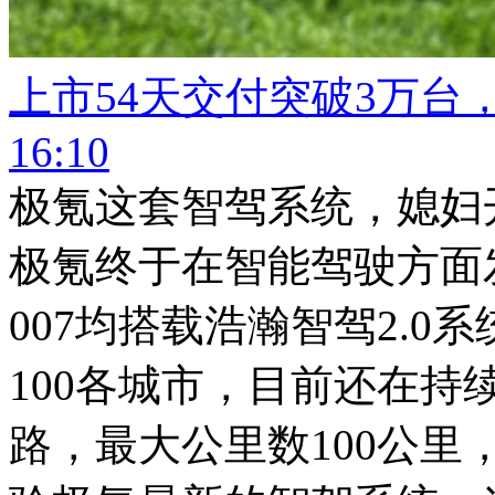
上市54天交付突破3万台
16:10
极氪这套智驾系统，媳妇
极氪终于在智能驾驶方面发
007均搭载浩瀚智驾2.0
100各城市，目前还在持
路，最大公里数100公