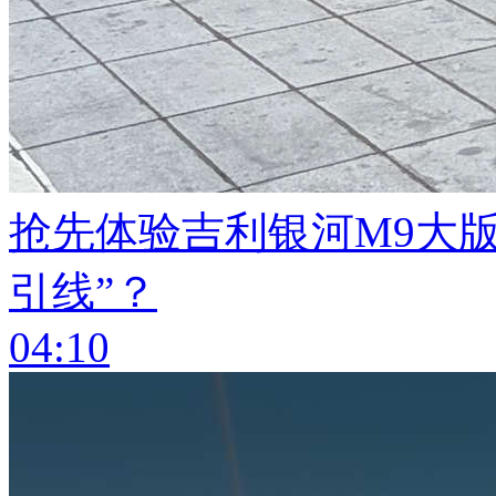
抢先体验吉利银河M9大
引线”？
04:10