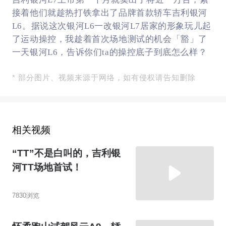
接着他们就趁热打铁拿出了品牌首款轿车吉利银河
L6。据说这次银河L6一改银河L7居家的形象玩儿起
了运动操控，我趁着首次场地测试的机会「豁」了
一天银河L6，告诉你们ta的操控底子到底怎么样？
* 部分图片、视频来源于网络，如有侵权请告知删除
相关视频
“TT”不是白叫的，吉利银
河TT场地首试！
7830浏览