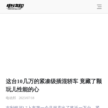
这台10几万的紧凑级插混轿车 竟藏了颗
玩儿性能的心
电动邦
2023/07/18
吉利银河L7上市第一个月就卖出了将近一万台，紧