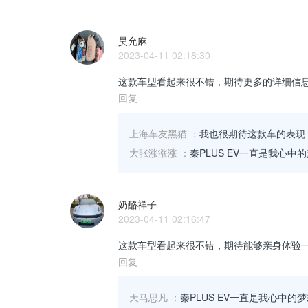
昊允麻
2023-04-11 02:18:30
这款车型看起来很不错，期待更多的详细信
回复
上海车友黑猫
：
我也很期待这款车的表现
大张涨涨涨
：
秦PLUS EV一直是我心
奶酪祥子
2023-04-11 02:16:47
这款车型看起来很不错，期待能够亲身体验
回复
天马思凡
：
秦PLUS EV一直是我心中