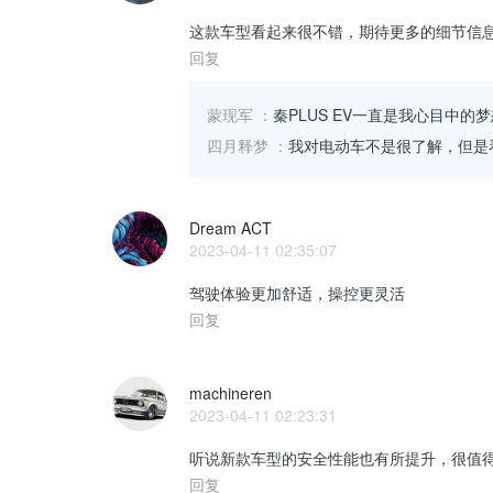
这款车型看起来很不错，期待更多的细节信
回复
蒙现军
：
秦PLUS EV一直是我心目中
四月释梦
：
我对电动车不是很了解，但是
Dream ACT
2023-04-11 02:35:07
驾驶体验更加舒适，操控更灵活
回复
machineren
2023-04-11 02:23:31
听说新款车型的安全性能也有所提升，很值
回复