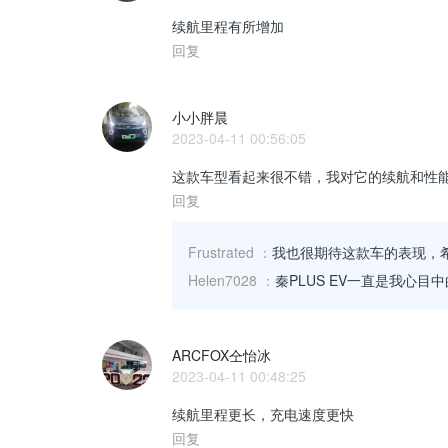
续航里程有所增加
回复
小小胖晨
2023-04-11 00:56:05
这款车型看起来很不错，我对它的续航和性
回复
Frustrated
：
我也很期待这款车的表现，
Helen7028
：
秦PLUS EV一直是我心
ARCFOX仝怡冰
2023-04-11 00:48:25
续航里程更长，充电速度更快
回复