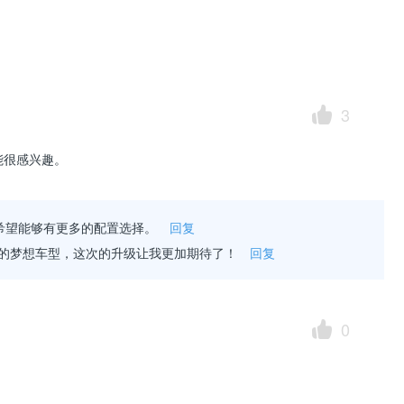
3
能很感兴趣。
希望能够有更多的配置选择。
回复
目中的梦想车型，这次的升级让我更加期待了！
回复
0