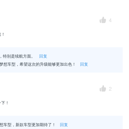
4
息！
，特别是续航方面。
回复
中的梦想车型，希望这次的升级能够更加出色！
回复
2
一下！
的梦想车型，新款车型更加期待了！
回复