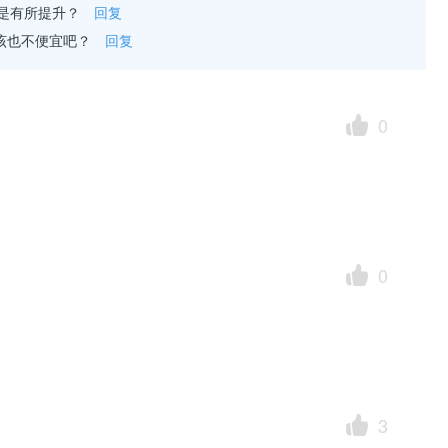
是有所提升？
回复
该也不便宜吧？
回复
0
0
3