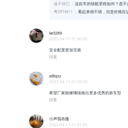
逼不得已
：
这款车的续航里程如何？是不
粤DFH911
：
看起来很不错，但是价格应
lw3289
2023-04-11 01:40:02
安全配置更加完善
回复
at8qxz
2023-04-11 01:33:53
希望厂家能够继续推出更多优秀的新车型
回复
小声我布隆
2023-04-11 01:31:53