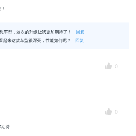
息！
的梦想车型，这次的升级让我更加期待了！
回复
看起来这款车型很漂亮，性能如何呢？
回复
0
0
得期待