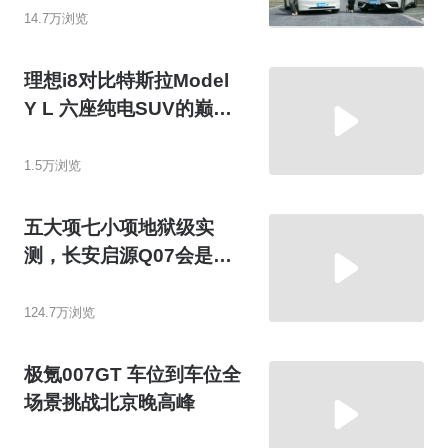
14.7万浏览
理想i8对比特斯拉Model
Y L 六座纯电SUV的巅峰
对话
1.5万浏览
五大项七小项地狱级实
测，长安启源Q07会是同
级新安全标杆吗？
124.7万浏览
极氪007GT 车位到车位全
场景挑战北京晚高峰