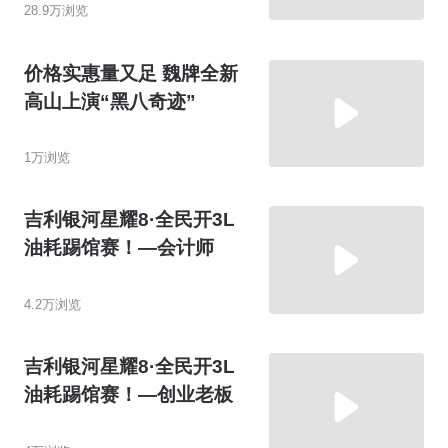
28.9万浏览
价格实惠量又足 魏牌全新
高山上演“黑八奇迹”
1万浏览
吉利银河星耀8·全民开3L
油耗踢馆赛！—会计师
4.2万浏览
吉利银河星耀8·全民开3L
油耗踢馆赛！—创业老板