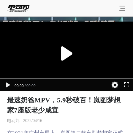
00:00
/
00:00
最速奶爸MPV，5.9秒破百！岚图梦想
家7座版老少咸宜
电动邦
2022/04/16
在2021年广州车展上，岚图第二款车型梦想家正式