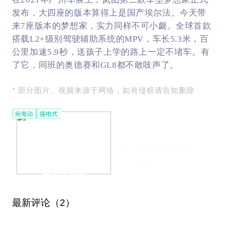
发布，大四座的版本算得上是国产埃尔法。今天带
来7座版本的梦想家，实力同样不可小觑。全球首款
搭载L2+级别驾驶辅助系统的MPV，车长5.3米，百
公里加速5.9秒，送孩子上学的路上一定不堵车。有
了它，同班的奥德赛和GL8都不敢吱声了。
* 部分图片、视频来源于网络，如有侵权请告知删除
30.99 - 70.99万
纯电续航 700 KM
岚图 梦想家
最新评论（2）