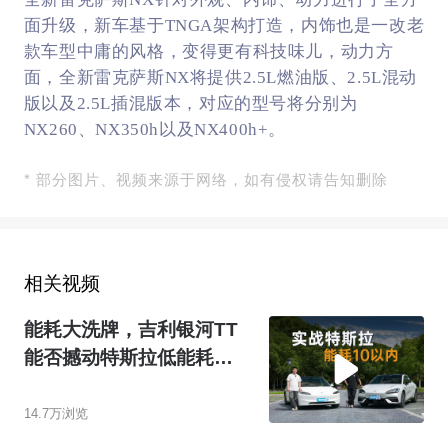
面升级，新车基于TNGA架构打造，内饰也是一改老
款车型中庸的风格，变得更有科技味儿，动力方
面，全新雷克萨斯NX将提供2.5L燃油版、2.5L混动
版以及2.5L插混版本，对应的型号将分别为
NX260、NX350h以及NX400h+。
* 部分图片、视频来源于网络，如有侵权请告知删除
相关视频
能耗大洗牌，吉利银河TT
能否撼动特斯拉低能耗的
宝座？
14.7万浏览