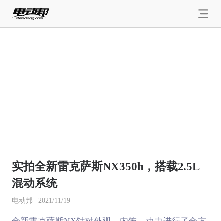
实拍全新雷克萨斯NX350h，搭载2.5L
混动系统
电动邦
2021/11/19
全新雷克萨斯NX针对外观、内饰、动力进行了全方