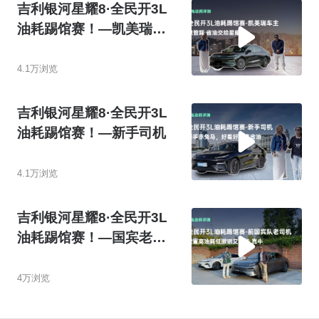
吉利银河星耀8·全民开3L
油耗踢馆赛！—凯美瑞车
主
4.1万浏览
吉利银河星耀8·全民开3L
油耗踢馆赛！—新手司机
4.1万浏览
吉利银河星耀8·全民开3L
油耗踢馆赛！—国宾老司
机
4万浏览