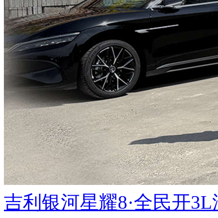
吉利银河星耀8·全民开3