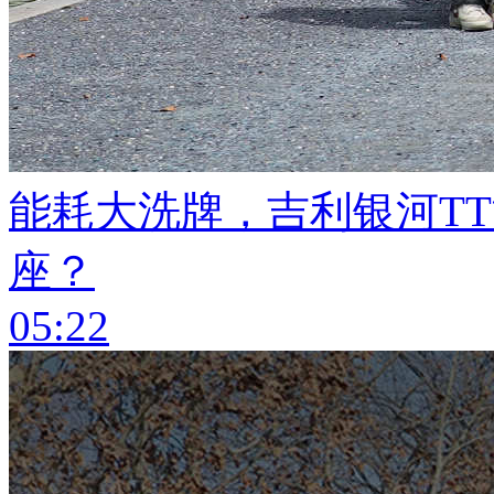
能耗大洗牌，吉利银河T
座？
05:22