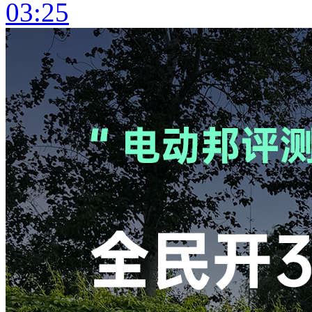
03:25