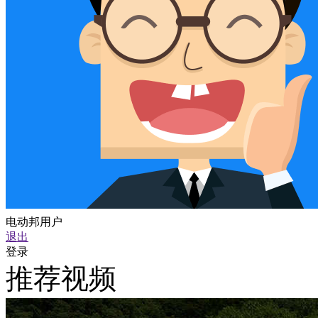
电动邦用户
退出
登录
推荐视频