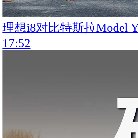
理想i8对比特斯拉Model
17:52