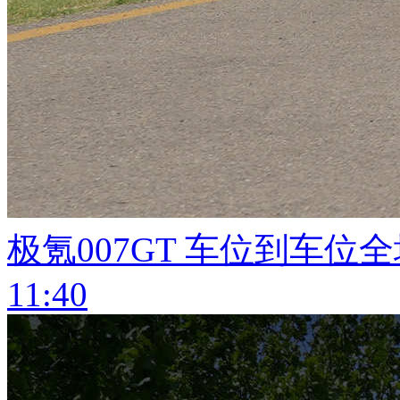
极氪007GT 车位到车
11:40