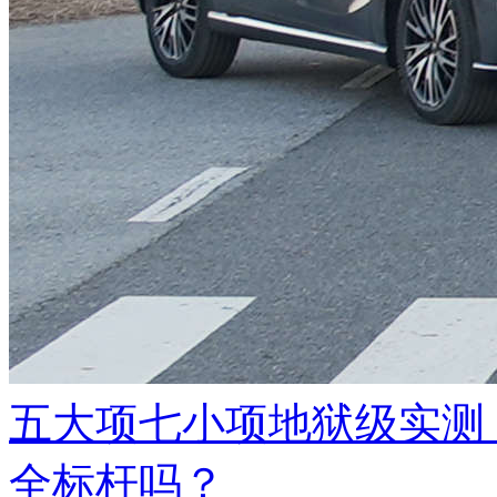
五大项七小项地狱级实测
全标杆吗？