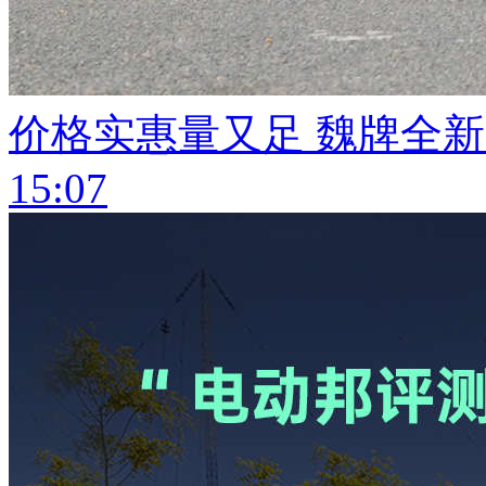
价格实惠量又足 魏牌全新
15:07