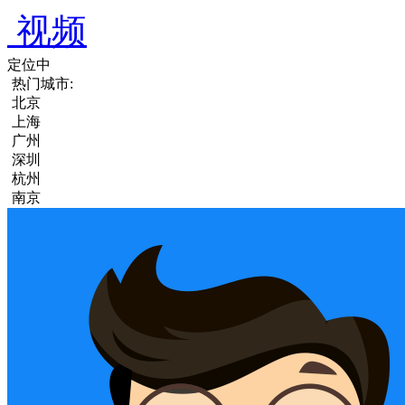
视频
定位中
热门城市:
北京
上海
广州
深圳
杭州
南京