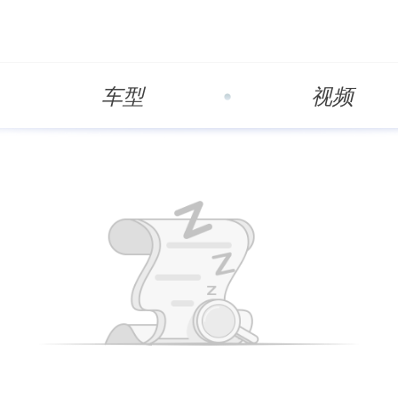
车型
视频