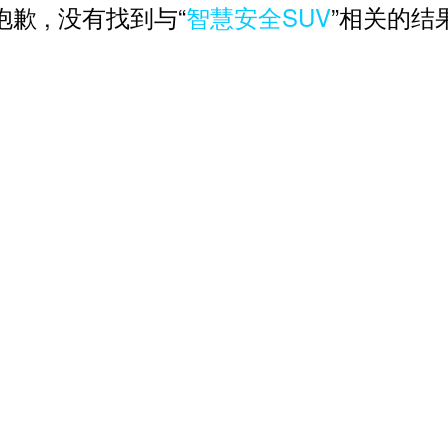
抱歉 , 没有找到与“
智慧安全SUV
”相关的结