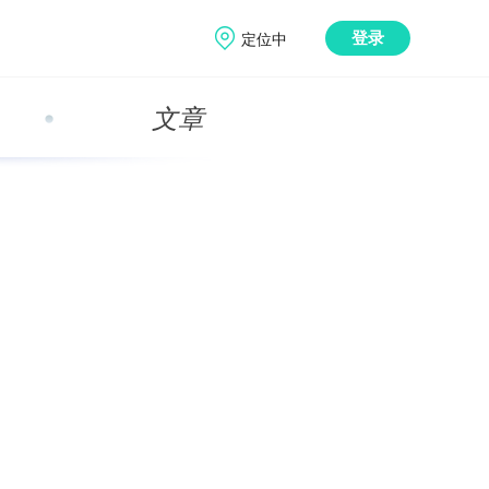
定位中
登录
文章