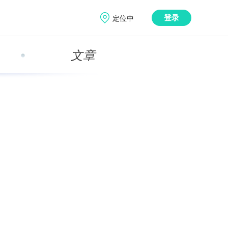
定位中
登录
文章