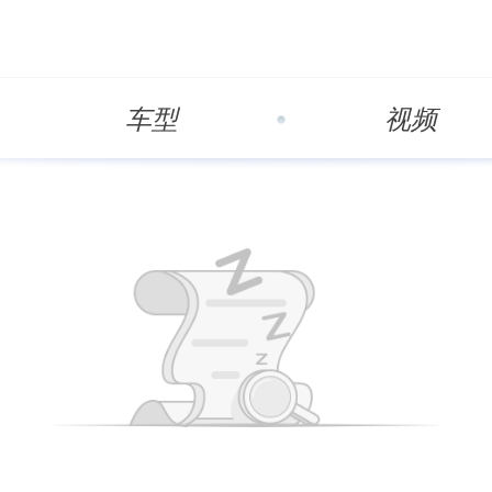
车型
视频