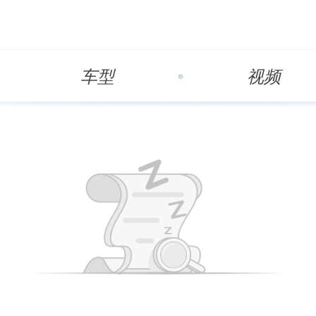
车型
视频