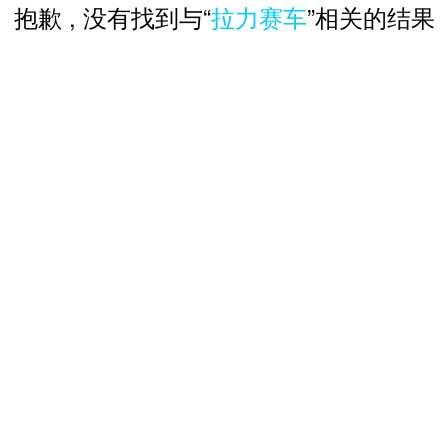
抱歉 , 没有找到与“
拉力赛车
”相关的结果