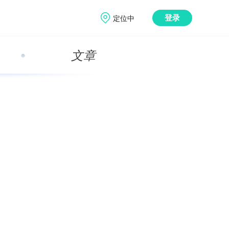
定位中
登录
文章