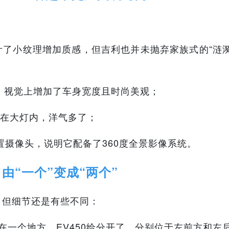
设计了小纹理增加质感，但吉利也并未抛弃家族式的“涟
右，视觉上增加了车身宽度且时尚美观；
成在大灯内，洋气多了；
置摄像头，说明它配备了360度全景影像系统。
口由“一个”变成“两个”
，但细节还是有些不同：
放在一个地方，EV450给分开了，分别位于左前方和左