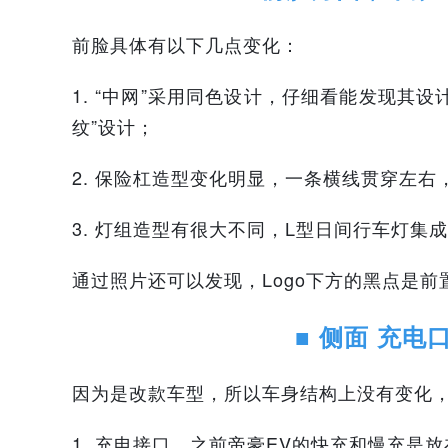
前脸具体有以下几点变化：
1. “中网”采用同色设计，仔细看能发现其
纹”设计；
2. 保险杠造型变化明显，一条横线贯穿左
3. 灯组造型有很大不同，L型日间行车灯集
通过照片还可以发现，Logo下方的黑点是前
■ 侧面 充电
因为是改款车型，所以车身结构上没有变化
1. 充电接口，之前帝豪EV的快充和慢充是