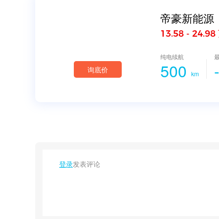
帝豪新能源
13.58 - 24.98
纯电续航
500
询底价
km
登录
发表评论