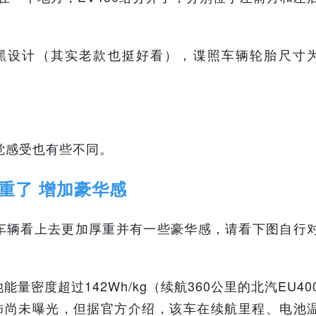
熏黑设计（其实老款也挺好看），谍照车辆轮胎尺寸
觉感受也有些不同。
厚重了 增加豪华感
车辆看上去更加厚重并有一些豪华感，请看下图自行
量密度超过142Wh/kg（续航360公里的北汽EU40
内饰尚未曝光，但据官方介绍，该车
在续航里程、电池