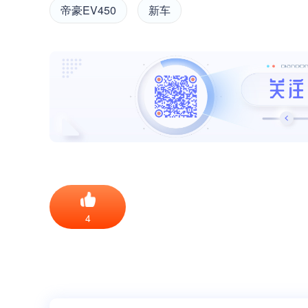
帝豪EV450
新车
4