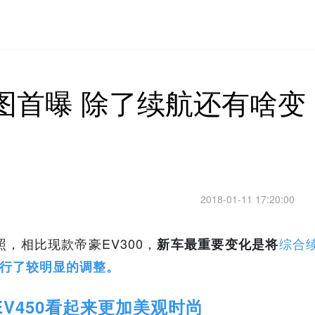
拍图首曝 除了续航还有啥变
2018-01-11 17:20:00
照，相比现款帝豪EV300，
综合
新车最重要变化是将
行了较明显的调整。
EV450看起来更加美观时尚