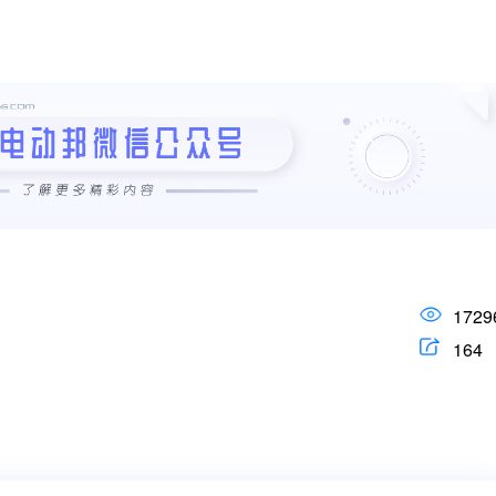
1729
164