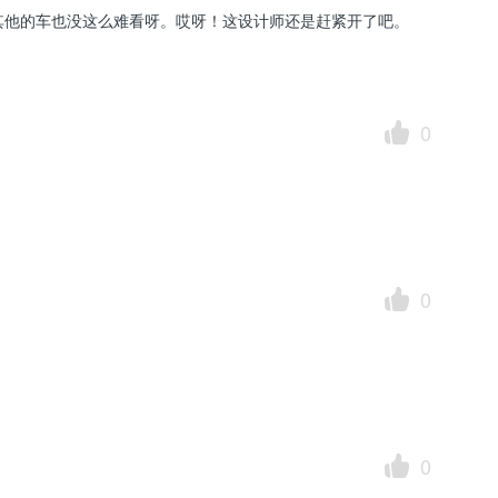
其他的车也没这么难看呀。哎呀！这设计师还是赶紧开了吧。
0
0
0