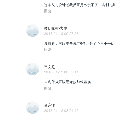
这车头的设计感我反正是欣赏不了，吉利的
回复
微信昵称-大熊
2018-01-13 00:27:28
真难看，有版本帝豪才6多。买了心里不平衡
回复
王文超
2018-01-12 08:52:11
吉利什么可以用老款加钱置换
回复
吕东洋
2018-01-12 08:04:45