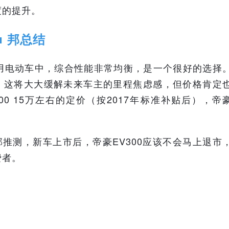
度的提升。
■ 邦总结
的家用电动车中，综合性能非常均衡，是一个很好的选择
公里，这将大大缓解未来车主的里程焦虑感，但价格肯定
00 15万左右的定价（按2017年标准补贴后），帝
邦推测，新车上市后，帝豪EV300应该不会马上退市
费者。