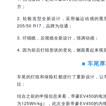
方；
2. 轮毂造型全新设计，采用偏运动感的
205/50 R17，品牌为佳通；
3. 仔细瞧，后视镜全新设计，强调动感；
4. 因为前后灯组形状的变化，侧面看起来视
■ 车尾
车尾的灯组和保险杠都进行了重新设计，让
比：
结合之前的申报信息来看，帝豪EV450的电池能
为125Wh/kg），
此次全新帝豪EV450的