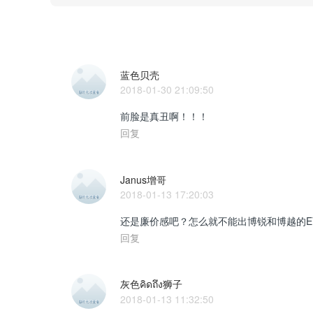
蓝色贝壳
2018-01-30 21:09:50
前脸是真丑啊！！！
回复
Janus增哥
2018-01-13 17:20:03
还是廉价感吧？怎么就不能出博锐和博越的E
回复
灰色คิดถึง狮子
2018-01-13 11:32:50