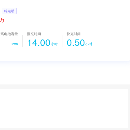
纯电动
 万
最高电池容量
慢充时间
快充时间
-
14.00
0.50
kwh
小时
小时