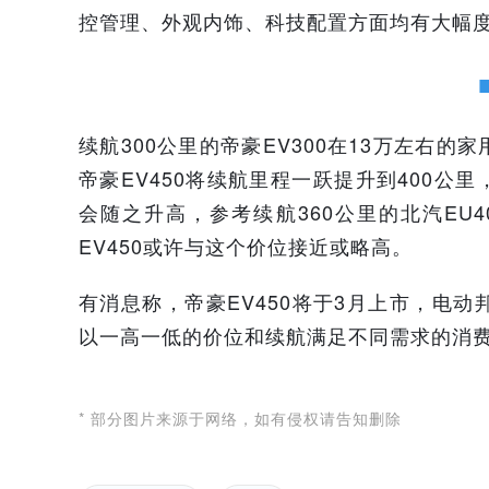
控管理、外观内饰、科技配置方面均有大幅
续航300公里的帝豪EV300在13万左右
帝豪EV450将续航里程一跃提升到400
会随之升高，参考续航360公里的北汽EU4
EV450或许与这个价位接近或略高。
有消息称，帝豪EV450将于3月上市，电动
以一高一低的价位和续航满足不同需求的消
* 部分图片来源于网络，如有侵权请告知删除