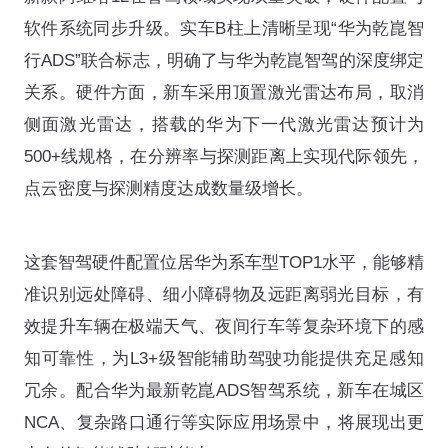
软件系统同步升级。实车B柱上清晰呈现“华为乾崑智
行ADS”联合标志，明确了与华为乾崑智驾的深度绑定
关系。硬件方面，新车采用顶置激光雷达布局，取消
侧面激光雷达，搭载的华为下一代激光雷达预计为
500+线规格，在分辨率与探测距离上实现代际领先，
点云密度与探测精度达成数量级增长。
这套智驾硬件配置位居华为系车型TOP1水平，能够精
准识别远处障碍、细小障碍物及远距离弱光目标，有
效提升车辆在极端天气、夜间行车等复杂环境下的感
知可靠性，为L3+级智能辅助驾驶功能提供充足感知
冗余。配合华为最新乾崑ADS智驾系统，新车在城区
NCA、复杂路口通行等实际应用场景中，将展现出更