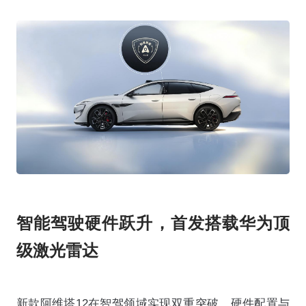
智能驾驶硬件跃升，首发搭载华为顶
级激光雷达
新款阿维塔12在智驾领域实现双重突破，硬件配置与