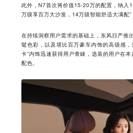
此外，N7首次将价值15-20万的配置，纳入1
万级享百万大沙发，14万级智能舒适大满配
在持续洞察用户需求的基础上，东风日产推出N
髦色彩，以及堪比百万豪车内饰的高级感，
卡”内饰迅速获得用户青睐，选装的用户在本
配色。