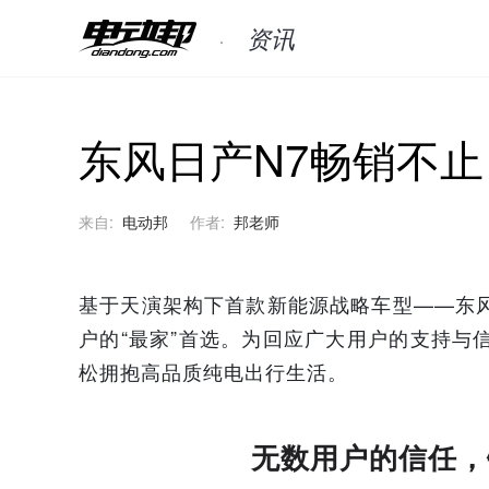
资讯
东风日产N7畅销不
来自:
电动邦
作者:
邦老师
基于天演架构下首款新能源战略车型——东
户的“最家”首选。为回应广大用户的支持与
松拥抱高品质纯电出行生活。
无数用户的信任，