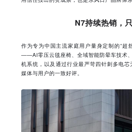
N7持续热销，
作为专为中国主流家庭用户量身定制的“超
——AI零压云毯座椅、全域智能防晕车技术、
机系统，以及通过行业最严苛四针刺多电芯
媒体与用户的一致好评。