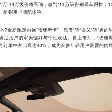
1万-14万级价格区间，做到“11万级告别晕车困扰，1
”，给到用户满配体验。
7全新限定内饰“玫瑰摩卡”，凭借“斩”女又“斩”男的
满足用户的审美偏好与个性表达。自上市后，“玫瑰
月订单中占比高达40%，成为众多年轻用户最爱的内