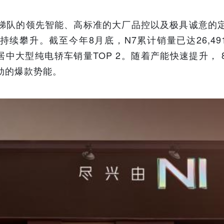
一梯队的领先智能、高标准的大厂品控以及极具诚意的
续攀升。截至今年8月底，N7累计销量已达26,49
中大型纯电轿车销量TOP 2。随着产能快速提升， 
劲的爆款势能。