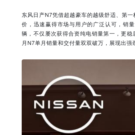
东风日产N7凭借超越豪车的越级舒适、第
价，迅速赢得市场与用户的广泛认可，销量持
辆，不仅屡次获得合资纯电销量第一，更稳居
月N7单月销量和交付量双双破万，展现出强