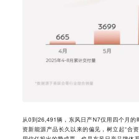
从0到26,491辆，东风日产N7仅用四个
资新能源产品长久以来的偏见，树立起“合
用信任投出的赞成票，也是东风日产品牌体