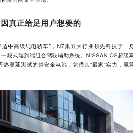
只因真正给足用户想要的
舒适中高级纯电轿车”，N7集五大行业领先科技于一
一段式端到端组合驾驶辅助系统、NISSAN OS超级
无热蔓延测试的超安全电池，凭借其“最家”实力，赢