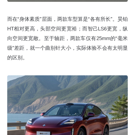
而在“身体素质”层面，两款车型算是“各有所长”。昊铂
HT相对更高，头部空间更宽裕；而智己LS6更宽，纵
向空间更宽敞。至于轴距，两款车仅有25mm的“毫米
级”差距，就一个曲别针大小，实际体验不会有太明显
的区别。