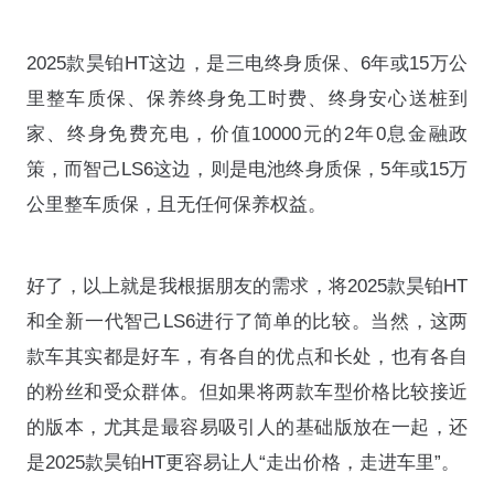
2025款昊铂HT这边，是三电终身质保、6年或15万公
里整车质保、保养终身免工时费、终身安心送桩到
家、终身免费充电，价值10000元的2年0息金融政
策，而智己LS6这边，则是电池终身质保，5年或15万
公里整车质保，且无任何保养权益。
好了，以上就是我根据朋友的需求，将2025款昊铂HT
和全新一代智己LS6进行了简单的比较。当然，这两
款车其实都是好车，有各自的优点和长处，也有各自
的粉丝和受众群体。但如果将两款车型价格比较接近
的版本，尤其是最容易吸引人的基础版放在一起，还
是2025款昊铂HT更容易让人“走出价格，走进车里”。