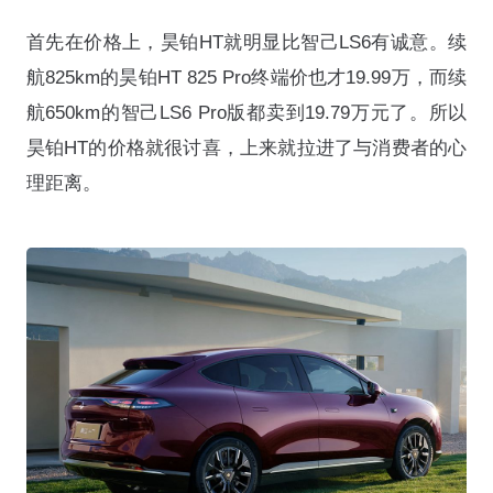
首先在价格上，昊铂HT就明显比智己LS6有诚意。续
航825km的昊铂HT 825 Pro终端价也才19.99万，而续
航650km的智己LS6 Pro版都卖到19.79万元了。所以
昊铂HT的价格就很讨喜，上来就拉进了与消费者的心
理距离。