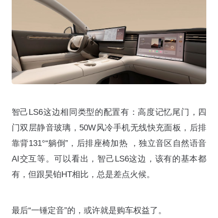
智己LS6这边相同类型的配置有：高度记忆尾门，四
门双层静音玻璃，50W风冷手机无线快充面板，后排
靠背131°“躺倒”，后排座椅加热 ，独立音区自然语音
AI交互等。可以看出，智己LS6这边，该有的基本都
有，但跟昊铂HT相比，总是差点火候。
最后“一锤定音”的，或许就是购车权益了。