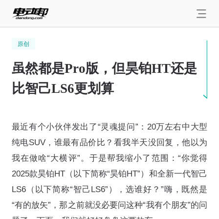
原创
虽然都是Pro版，但昊铂HT还是
比智己LS6更划算
最近有个小伙伴发出了“灵魂提问”：20万左右中大型
纯电SUV，谁最有品价比？看我半天没回复，他以为
我在做啥“大横评”。于是帮我缩小了范围：“你觉得
2025款昊铂HT（以下简称“昊铂HT”）和全新一代智己
LS6（以下简称“智己LS6”），选谁好？”嗨，既然是
“有的放矢”，那之前就没必要问这种“我有个朋友”的问