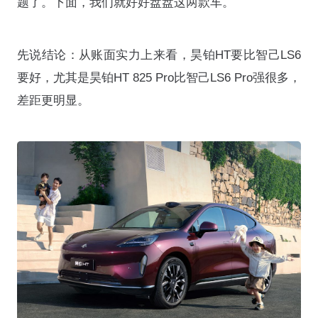
题了。下面，我们就好好盘盘这两款车。
先说结论：从账面实力上来看，昊铂HT要比智己LS6
要好，尤其是昊铂HT 825 Pro比智己LS6 Pro强很多，
差距更明显。