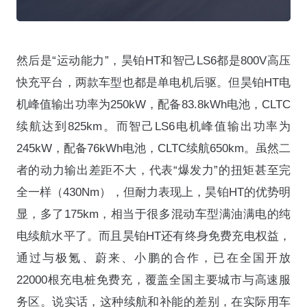
然后是“运动能力”，昊铂HT和智己LS6都是800V高压
快充平台，两款车型也都是单电机后驱。但昊铂HT电
机峰值输出功率为250kW，配备83.8kWh电池，CLTC
续航达到825km。而智己LS6电机峰值输出功率为
245kW，配备76kWh电池，CLTC续航650km。虽然二
者的动力输出差距不大，代表“爆发力”的扭矩甚至完
全一样（430Nm），但耐力表现上，昊铂HT的优势明
显，多了175km，相当于很多混动车型满油满电的纯
电续航水平了。而且昊铂HT还有终身免费充电权益，
通过与极氪、蔚来、小鹏的合作，已在全国开放
22000根充电桩免费充，覆盖全国主要城市与高速服
务区。说实话，这种续航和补能的差别，在实际用车