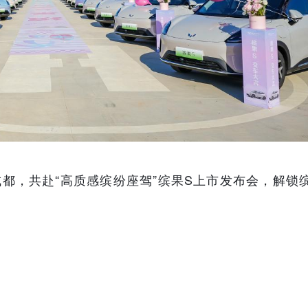
成都，共赴“高质感缤纷座驾”缤果S上市发布会，解锁