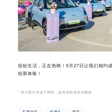
缤纷生活，正在热映！9月27日让我们相约
纷新体验！
* 部分图片来源于网络，如有侵权请告知删除
五菱汽车
缤果S
新车