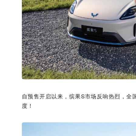
自预售开启以来，缤果S市场反响热烈，全
度！