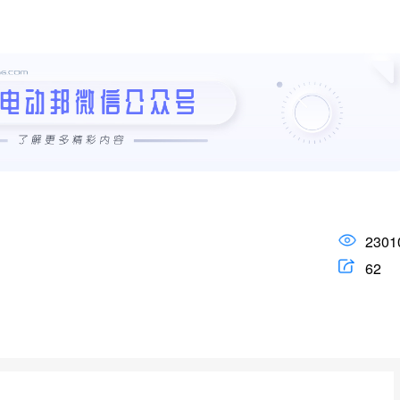
2301
62