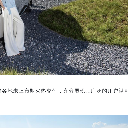
国各地未上市即火热交付，充分展现其广泛的用户认