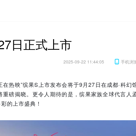
27日正式上市
2025-09-22 11:44:05
手机浏
正在热映”缤果S上市发布会将于9月27日在成都·科幻
将重磅揭晓。更令人期待的是，缤果家族全球代言人
多彩的上市盛典！