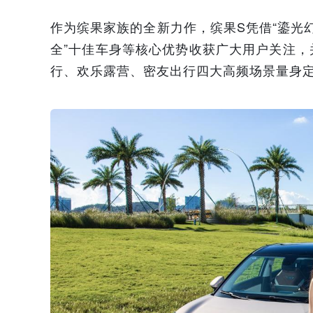
作为缤果家族的全新力作，缤果S凭借“鎏光幻
全”十佳车身等核心优势收获广大用户关注
行、欢乐露营、密友出行四大高频场景量身