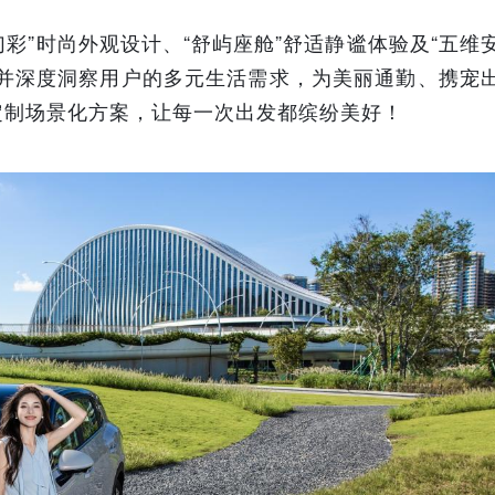
彩”时尚外观设计、“舒屿座舱”舒适静谧体验及“五维
，并深度洞察用户的多元生活需求，为美丽通勤、携宠
定制场景化方案，让每一次出发都缤纷美好！