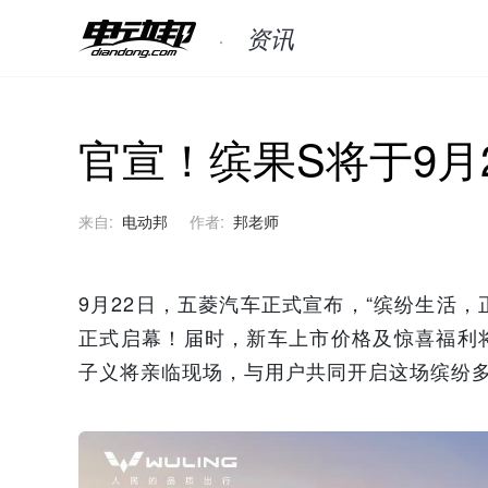
资讯
官宣！缤果S将于9月
来自:
电动邦
作者:
邦老师
9月22日，五菱汽车正式宣布，“缤纷生活，
正式启幕！届时，新车上市价格及惊喜福利
子义将亲临现场，与用户共同开启这场缤纷