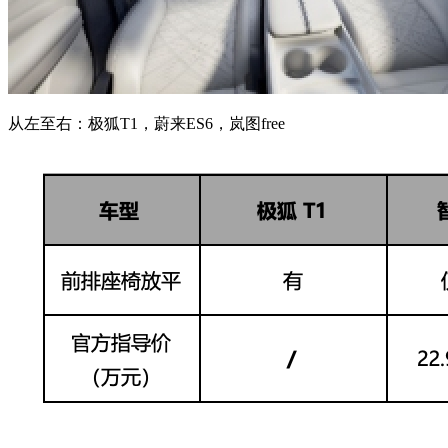
从左至右：极狐T1，蔚来ES6，岚图free