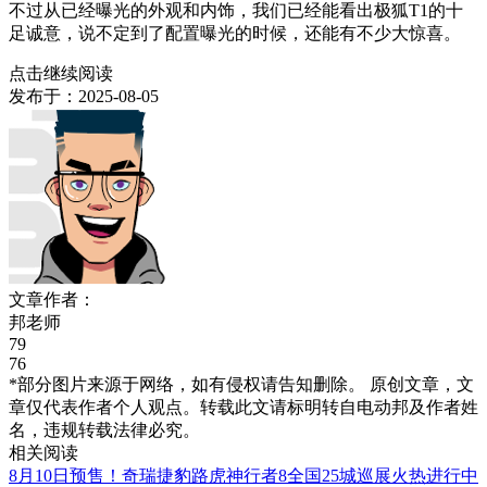
不过从已经曝光的外观和内饰，我们已经能看出极狐T1的十
足诚意，说不定到了配置曝光的时候，还能有不少大惊喜。
点击继续阅读
发布于：
2025-08-05
文章作者：
邦老师
79
76
*部分图片来源于网络，如有侵权请告知删除。 原创文章，文
章仅代表作者个人观点。转载此文请标明转自电动邦及作者姓
名，违规转载法律必究。
相关阅读
8月10日预售！奇瑞捷豹路虎神行者8全国25城巡展火热进行中