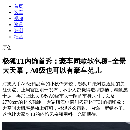
首页
选车
视频
资讯
评测
社区
原创
极狐T1内饰首秀：豪车同款软包覆+全景
大天幕，A0级也可以有豪车范儿
对想入手A0级精品车的小伙伴来说，极狐T1绝对是近期的关
注焦点。上周官图刚一发布，不少人都觉得造型惊艳，精致感
十足。再加上比大多数A0级车大一圈的车身尺寸，以及
2770mm的超长轴距，大家脑海中瞬间搭建起了T1的初印象：
大空间大概率是板上钉钉，外观这么精致、内饰一定错不了。
这也让大家对T1的内饰风格和用料，充满期待。