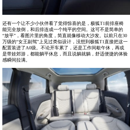
还有一个让不少小伙伴看了觉得惊喜的是，极狐T1前排座椅
能完全放倒，和后排连成一个纯平的空间。这可不是简单的
“放平”，看图片里的角度，简直就像移动大沙发。以前只在30
万级的“女王副驾”上见过类似设计，没想到极狐T1直接把这一
配置装进了A0级。不论开车累了，还是工作间歇午休，再或
是带娃郊游，都能躺平休息，而且说躺就躺，舒适便捷的体验
感瞬间拉满。