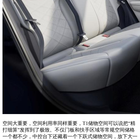
空间大重要，空间利用率同样重要，T1储物空间可以说把“精
打细算”发挥到了极致。不仅门板和扶手区域等常规空间储格
一个都不少，中控台下还藏着一个下跃式储物空间，放下大一