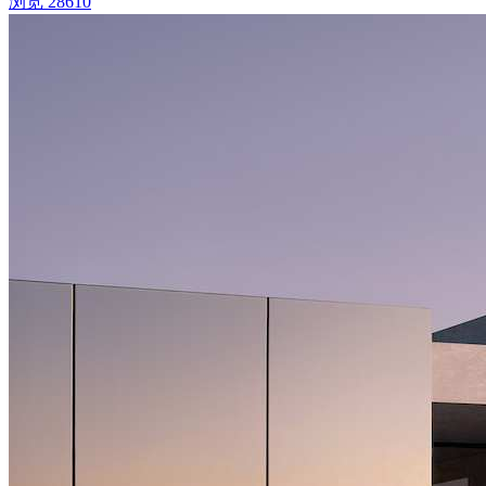
浏览 28610