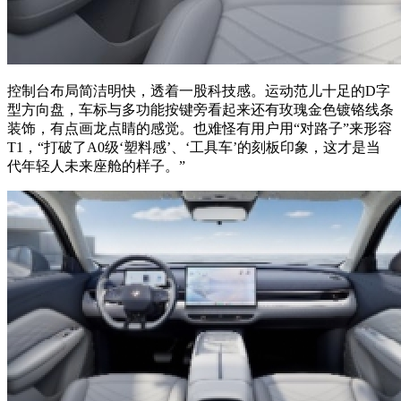
控制台布局简洁明快，透着一股科技感。运动范儿十足的D字
型方向盘，车标与多功能按键旁看起来还有玫瑰金色镀铬线条
装饰，有点画龙点睛的感觉。也难怪有用户用“对路子”来形容
T1，“打破了A0级‘塑料感’、‘工具车’的刻板印象，这才是当
代年轻人未来座舱的样子。”