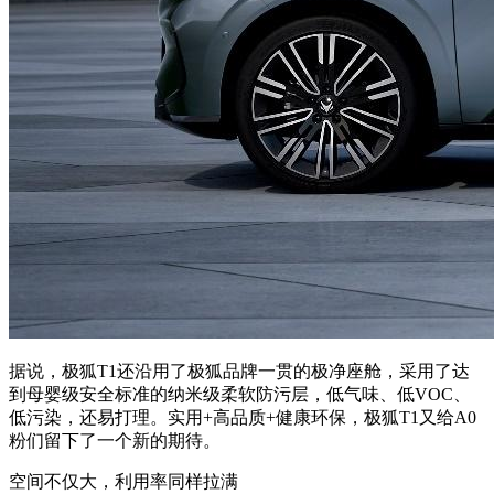
据说，极狐T1还沿用了极狐品牌一贯的极净座舱，采用了达
到母婴级安全标准的纳米级柔软防污层，低气味、低VOC、
低污染，还易打理。实用+高品质+健康环保，极狐T1又给A0
粉们留下了一个新的期待。
空间不仅大，利用率同样拉满