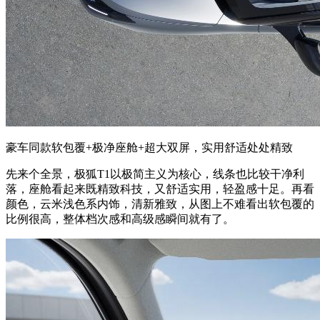
豪车同款软包覆+极净座舱+超大双屏，实用舒适处处精致
先来个全景，极狐T1以极简主义为核心，线条也比较干净利
落，座舱看起来既精致科技，又舒适实用，轻盈感十足。再看
颜色，云米浅色系内饰，清新雅致，从图上不难看出软包覆的
比例很高，整体档次感和高级感瞬间就有了。