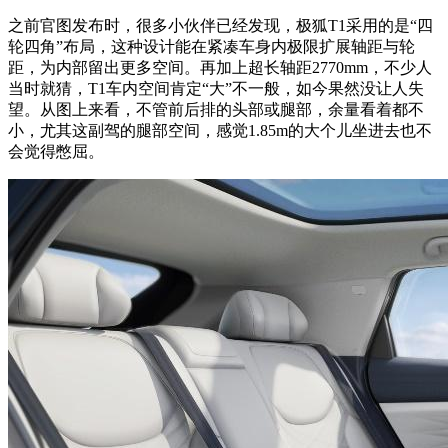
之前官图发布时，很多小伙伴已经发现，极狐T1采用的是“四
轮四角”布局，这种设计能在紧凑车身内极限扩展轴距与轮
距，为内部留出更多空间。再加上超长轴距2770mm，不少人
当时就猜，T1车内空间肯定“大”不一般，如今果然没让人失
望。从图上来看，不管前后排的头部或腿部，余量看着都不
小，尤其这副驾的腿部空间，感觉1.85m的大个儿坐进去也不
会觉得憋屈。