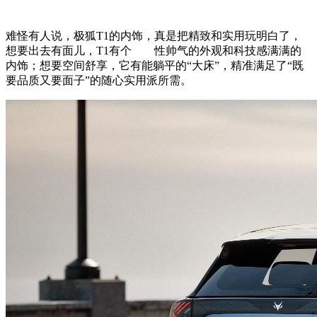
难怪有人说，极狐T1的内饰，真是把精致和实用玩明白了，
想要出去有面儿，T1有个 性帅气的外观和科技感满满的
内饰；想要空间舒享，它有能躺平的“大床”，精准满足了“既
要品质又要面子”的随心实用派所需。