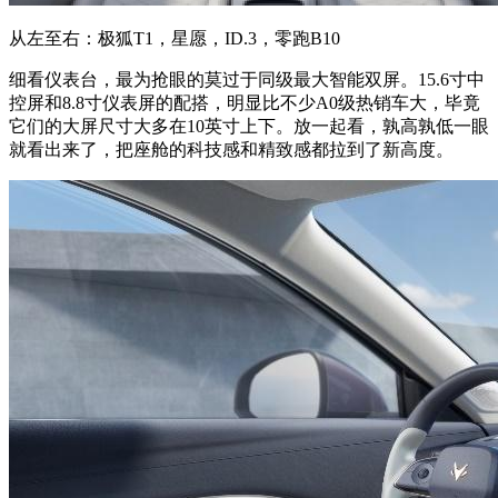
从左至右：极狐T1，星愿，ID.3，零跑B10
细看仪表台，最为抢眼的莫过于同级最大智能双屏。15.6寸中
控屏和8.8寸仪表屏的配搭，明显比不少A0级热销车大，毕竟
它们的大屏尺寸大多在10英寸上下。放一起看，孰高孰低一眼
就看出来了，把座舱的科技感和精致感都拉到了新高度。