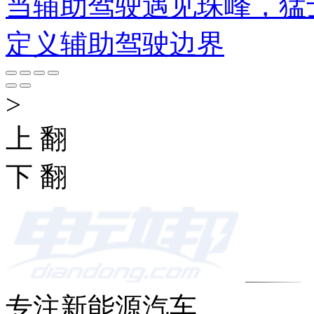
当辅助驾驶遇见珠峰，猛士
定义辅助驾驶边界
>
上 翻
下 翻
专注新能源汽车