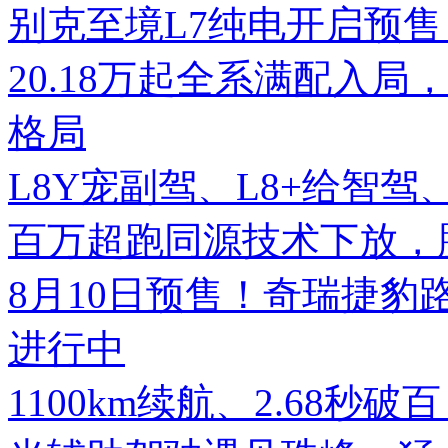
别克至境L7纯电开启预售
20.18万起全系满配入局
格局
L8Y宠副驾、L8+给智
百万超跑同源技术下放，腾势
8月10日预售！奇瑞捷豹
进行中
1100km续航、2.68秒破