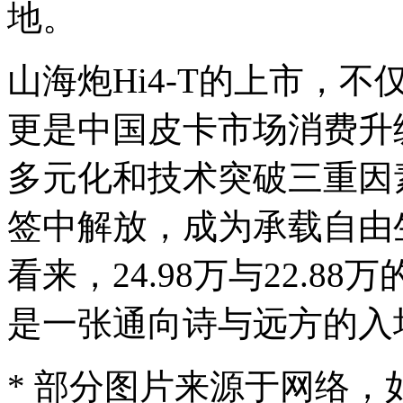
地。
山海炮Hi4-T的上市，
更是中国皮卡市场消费升
多元化和技术突破三重因
签中解放，成为承载自由
看来，24.98万与22.
是一张通向诗与远方的入
* 部分图片来源于网络