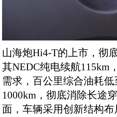
山海炮Hi4-T的上市，
其NEDC纯电续航115
需求，百公里综合油耗低至
1000km，彻底消除长
面，车辆采用创新结构布