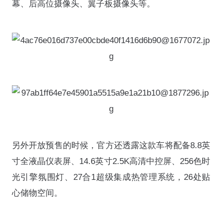
幕、后高位摄像头、翼子板摄像头等。
另外开放预售的时候，官方还透露这款车将配备8.8英
寸全液晶仪表屏、14.6英寸2.5K高清中控屏、256色时
光引擎氛围灯、27合1超级集成热管理系统，26处贴
心储物空间。