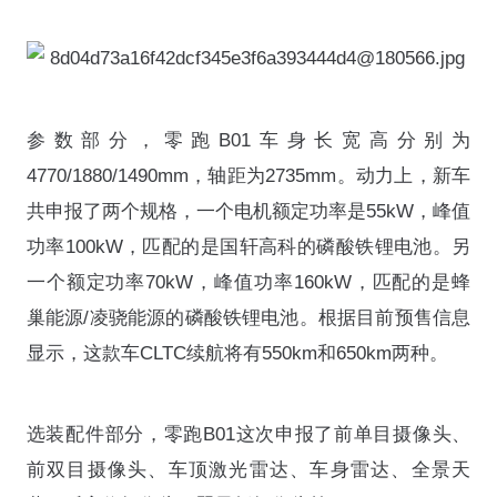
参数部分，零跑B01车身长宽高分别为
4770/1880/1490mm，轴距为2735mm。动力上，新车
共申报了两个规格，一个电机额定功率是55kW，峰值
功率100kW，匹配的是国轩高科的磷酸铁锂电池。另
一个额定功率70kW，峰值功率160kW，匹配的是蜂
巢能源/凌骁能源的磷酸铁锂电池。根据目前预售信息
显示，这款车CLTC续航将有550km和650km两种。
选装配件部分，零跑B01这次申报了前单目摄像头、
前双目摄像头、车顶激光雷达、车身雷达、全景天