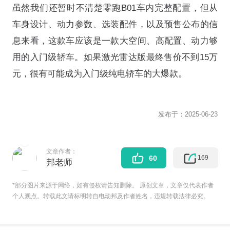
虽然我们还暂时不清楚零跑B01车内完整配置，但从
车身设计、动力参数、选装配件，以及预售公布的信
息来看，这款车应该是一款大空间、高配置、动力够
用的入门级轿车。如果激光雷达版最终售价不到15万
元，很有可能成为入门级纯电轿车的大爆款。
发布于：
2025-06-23
文章作者：
169
60
邦老师
*部分图片来源于网络，如有侵权请告知删除。 原创文章，文章仅代表作者
个人观点。转载此文请标明转自电动邦及作者姓名，违规转载法律必究。