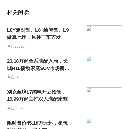
相关阅读
L8Y宠副驾、L8+给智驾、L9
做真七座，风神三车齐发
浏览 21898
20.18万起全系满配入局，长
城H10撬动家庭SUV市场新格
局
浏览 14501
别克至境L7纯电开启预售，
16.99万起主打双人满配座驾
浏览 18897
限时售价45.19万元起，极氪