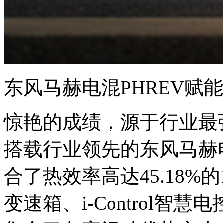
东风马赫电混PHREV赋
惊艳的成绩，源于行业最
搭载行业领先的东风马赫电
合了热效率高达45.18%的
变速箱、i-Control