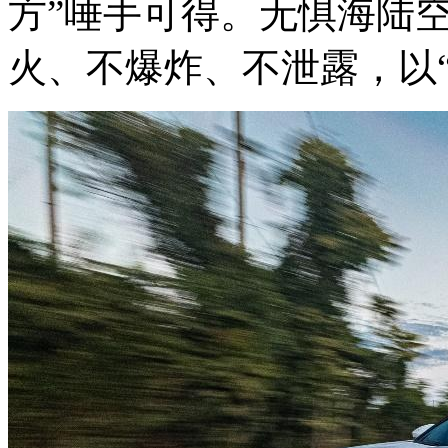
方”唾手可得。无惧海陆
火、不爆炸、不泄露，以