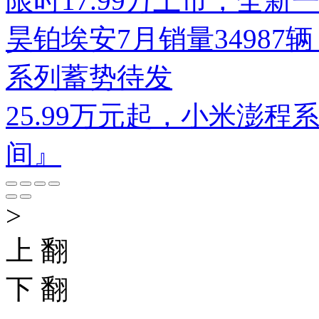
限时17.99万上市，全新
昊铂埃安7月销量34987辆
系列蓄势待发
25.99万元起，小米澎
间』
>
上 翻
下 翻