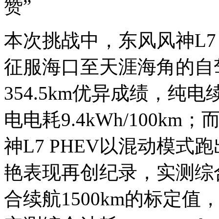
赞”
本次挑战中，东风风神L7
征服海口至天涯海角的自
354.5km优异成绩，纯电
电电耗9.4kWh/100
神L7 PHEV以混动模式
艳表现再创纪录，实测综合续
合续航1500km的标定值