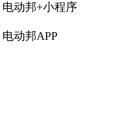
电动邦+小程序
电动邦APP