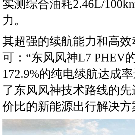
实测综合油耗2.46L/1
力。
其超强的续航能力和高效
可：“东风风神L7 PHE
172.9%的纯电续航达
了东风风神技术路线的先
价比的新能源出行解决方