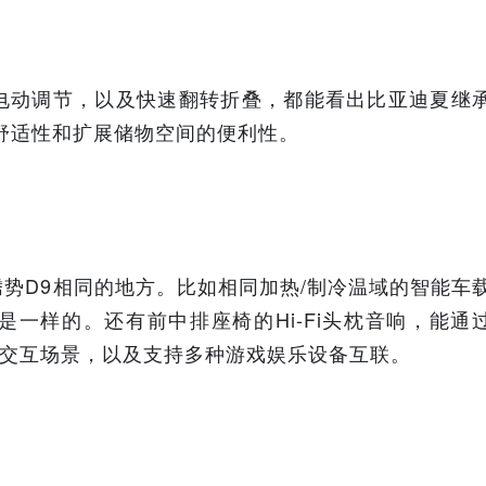
电动调节，以及快速翻转折叠，都能看出比亚迪夏继
舒适性和扩展储物空间的便利性。
势D9相同的地方。比如相同加热/制冷温域的智能车
是一样的。还有前中排座椅的Hi-Fi头枕音响，能通
能交互场景，以及支持多种游戏娱乐设备互联。