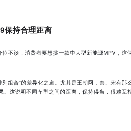
D9保持合理距离
价位不谈，消费者要想挑一款中大型新能源MPV，这
“排列组合”的差异化之道。尤其是王朝网，秦、宋有那
效果。这说明不同车型之间的距离，保持得当，很难互