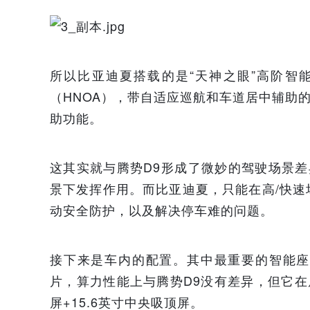
所以比亚迪夏搭载的是“天神之眼”高阶智能驾驶
（HNOA），带自适应巡航和车道居中辅助
助功能。
这其实就与腾势D9形成了微妙的驾驶场景差
景下发挥作用。而比亚迪夏，只能在高/快
动安全防护，以及解决停车难的问题。
接下来是车内的配置。其中最重要的智能座
片，算力性能上与腾势D9没有差异，但它在屏
屏+15.6英寸中央吸顶屏。