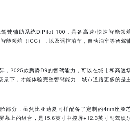
辅助系统DiPilot 100，具备高速/快速智能领
的智能领航（ICC），以及遥控泊车，自动泊车等智驾
异，2025款腾势D9的智驾能力，可以在城市和高速
速场景下，才能体验完整智驾能力，城市道路更多的是
舱部分，虽然比亚迪夏同样配备了定制的4nm座舱
幕上的组合，是15.6英寸中控屏+12.3英寸副驾娱