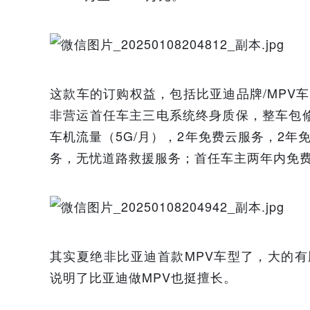
这款车的订购权益，包括比亚迪品牌/MPV车
非营运首任车主三电系统终身质保，整车包修
车机流量（5G/月），2年免费云服务，2年免费E
务，无忧道路救援服务；首任车主两年内免
其实夏绝非比亚迪首款MPV车型了，大的有
说明了比亚迪做MPV也挺擅长。