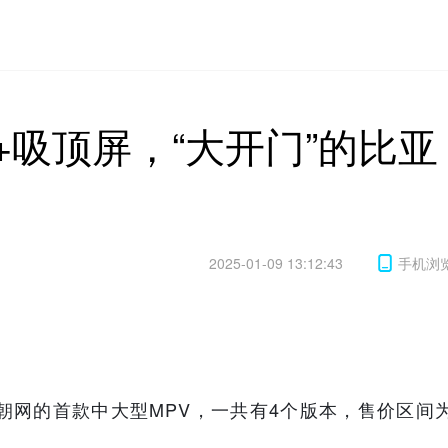
+吸顶屏，“大开门”的比亚
2025-01-09 13:12:43
手机浏
朝网的首款中大型MPV，一共有4个版本，售价区间