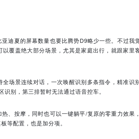
比亚迪夏的屏幕数量也要比腾势D9略少一些。不过我
可以覆盖绝大部分场景，尤其是家庭出行，就跟家里
持全场景连续对话，一次唤醒识别多条指令，精准识
区识别，第三排暂时无法通过语音控车。
加热、按摩，同时也可以一键躺平/复原的零重力效果
桌板等配置，也是加分项。