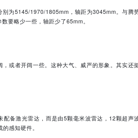
145/1970/1805mm，轴距为3045mm。与腾
参数要略少一些，轴距少了65mm。
阔，或者开阔一些。这种大气、威严的形象。其实还
未配备激光雷达，而是由5颗毫米波雷达，12颗超声
成的感知硬件。