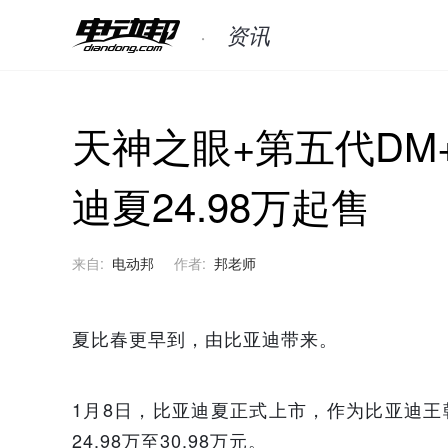
资讯
天神之眼+第五代DM
迪夏24.98万起售
来自:
电动邦
作者:
邦老师
夏比春更早到，由比亚迪带来。
1月8日，比亚迪夏正式上市，作为比亚迪王
24.98万至30.98万元。