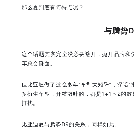
那么夏到底有何特点呢？
与腾势
这个话题其实完全没必要避开，抛开品牌和
车总会碰面。
但比亚迪做了这么多年“车型大矩阵”，深谙
多衍生车型，开枝散叶的，都是1+1＞2的
打扰。
比亚迪夏与腾势D9的关系，同样如此。