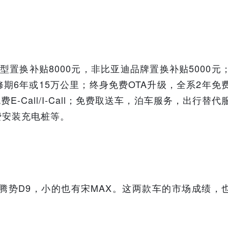
型置换补贴8000元，非比亚迪品牌置换补贴5000元
期6年或15万公里；终身免费OTA升级，全系2年免
-Call/I-Call；免费取送车，泊车服务，出行替代
费安装充电桩等。
腾势D9，小的也有宋MAX。这两款车的市场成绩，