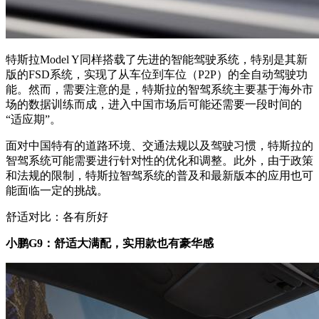
特斯拉Model Y同样搭载了先进的智能驾驶系统，特别是其新
版的FSD系统，实现了从车位到车位（P2P）的全自动驾驶功
能。然而，需要注意的是，特斯拉的智驾系统主要基于海外市
场的数据训练而成，进入中国市场后可能还需要一段时间的
“适应期”。
面对中国特有的道路环境、交通法规以及驾驶习惯，特斯拉的
智驾系统可能需要进行针对性的优化和调整。此外，由于政策
和法规的限制，特斯拉智驾系统的普及和最新版本的应用也可
能面临一定的挑战。
舒适对比：各有所好
小鹏G9：舒适大满配，实用款也有豪华感