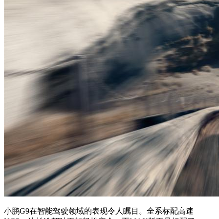
小鹏G9在智能驾驶领域的表现令人瞩目。全系标配高速