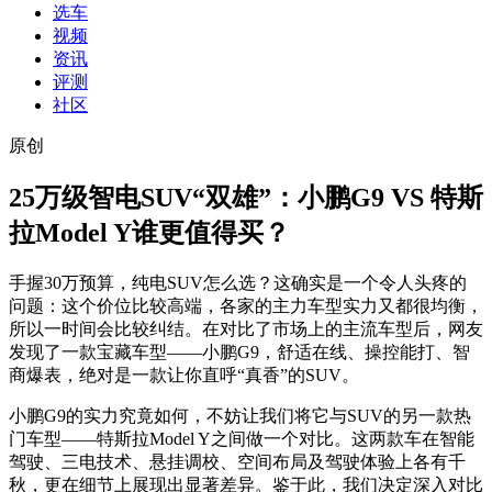
选车
视频
资讯
评测
社区
原创
25万级智电SUV“双雄”：小鹏G9 VS 特斯
拉Model Y谁更值得买？
手握30万预算，纯电SUV怎么选？这确实是一个令人头疼的
问题：这个价位比较高端，各家的主力车型实力又都很均衡，
所以一时间会比较纠结。在对比了市场上的主流车型后，网友
发现了一款宝藏车型——小鹏G9，舒适在线、操控能打、智
商爆表，绝对是一款让你直呼“真香”的SUV。
小鹏G9的实力究竟如何，不妨让我们将它与SUV的另一款热
门车型——特斯拉Model Y之间做一个对比。这两款车在智能
驾驶、三电技术、悬挂调校、空间布局及驾驶体验上各有千
秋，更在细节上展现出显著差异。鉴于此，我们决定深入对比