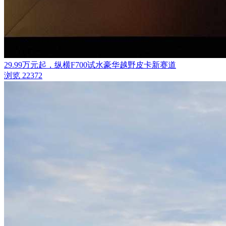
29.99万元起，纵横F700试水豪华越野皮卡新赛道
浏览 22372