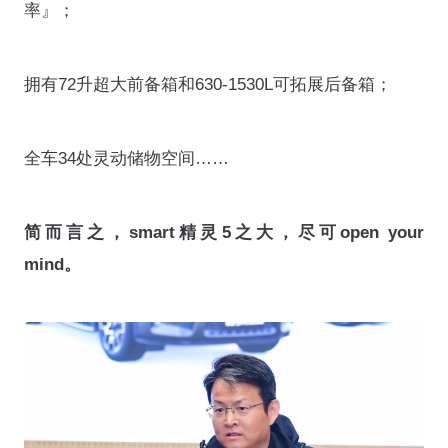
率』；
拥有72升超大前备箱和630-1530L可拓展后备箱；
全车34处灵动储物空间……
简而言之，smart精灵5之大，尽可open your
mind。