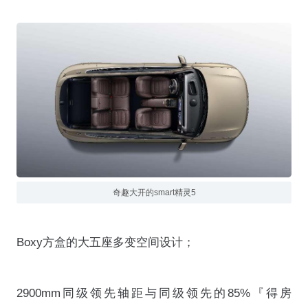
奇趣大开的smart精灵5
Boxy方盒的大五座多变空间设计；
2900mm同级领先轴距与同级领先的85%『得房