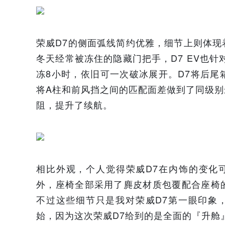
荣威D7的侧面弧线简约优雅，细节上则体
冬天经常被冻住的隐藏门把手，D7 EV也
冻8小时，依旧可一次破冰展开。D7将后
将A柱和前风挡之间的匹配面差做到了同级
阻，提升了续航。
相比外观，个人觉得荣威D7在内饰的变化可
外，座椅全部采用了麂皮材质包覆配合座椅
不过这些细节只是我对荣威D7第一眼印象
始，因为这次荣威D7给到的是全面的『升舱