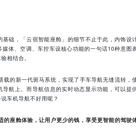
的基础，「云宿智能座舱」的细节不止于此，内饰设
多媒体、空调、车控车设核心功能的一句话10种意图
体验相结合。
所搭载的新一代斑马系统，实现了手车导航无缝流转，
机导航上。而导航信息的实时动态显示功能，可以提
会说车机导航不好用呢？
舒适的座舱体验，让用户更少的钱，享受更智能的驾驶