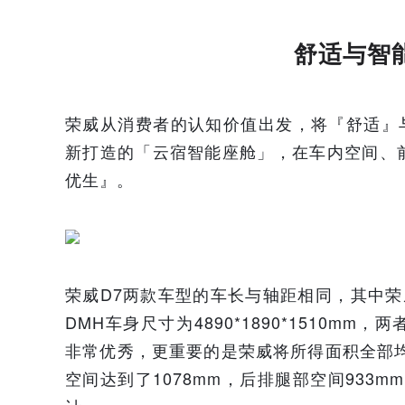
舒适与智
荣威从消费者的认知价值出发，将『舒适』
新打造的「云宿智能座舱」，在车内空间、
优生』。
荣威D7两款车型的车长与轴距相同，其中荣威D7 
DMH车身尺寸为4890*1890*1510m
非常优秀，更重要的是荣威将所得面积全部
空间达到了1078mm，后排腿部空间933