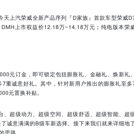
而今天上汽荣威全新产品序列『D家族』首款车型荣威D
MH上市权益价12.18万~14.18万元；纯电版本荣
000元订金，即可锁定包括膨胀礼、金融礼、焕新礼
多7重诚意好礼。其中，针对新用户推出的膨胀礼至多
00元置换补贴。
平台、超级动力、超级空间、超级舒适、超级智能、超
来了诚意满满的B级车新选择。接下来我们就来详细地
7的思路。