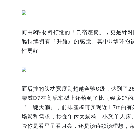
而由9种材料打造的「云宿座椅」，更是针
舱持续拥有『升舱』的感觉。其中U型环抱
性更好。
而后排的头枕宽度则超越奔驰S级，达到了28
荣威D7在高配车型上还给到了比同级多3°
『一键大躺』，前排座椅可实现近1.7m的
场景和需求，秒变午休大躺椅、小憩单人床
管你是看星星看月亮，还是谈诗歌谈理想，荣