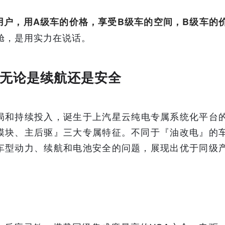
用户，用A级车的价格，享受B级车的空间，B级车的
舱，是用实力在说话。
无论是续航还是安全
局和持续投入，诞生于上汽星云纯电专属系统化平台
池模块、主后驱』三大专属特征。不同于『油改电』的
电车型动力、续航和电池安全的问题，展现出优于同级