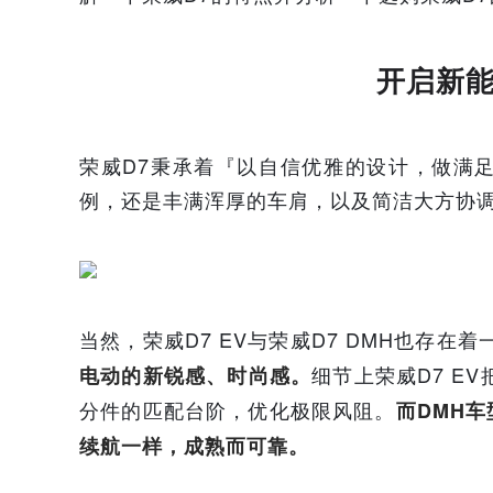
开启新能
荣威D7秉承着『以自信优雅的设计，做满
例，还是丰满浑厚的车肩，以及简洁大方协
当然，荣威D7 EV与荣威D7 DMH也存在
细节上荣威D7 E
电动的新锐感、时尚感。
分件的匹配台阶，优化极限风阻。
而DMH
续航一样，成熟而可靠。