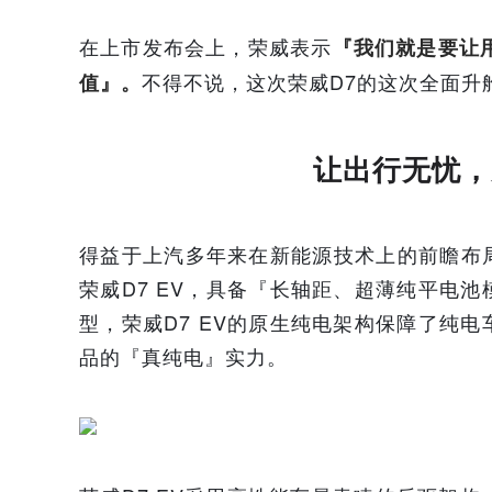
在上市发布会上，荣威表示
『我们就是要让
不得不说，这次荣威D7的这次全面升
值』。
让出行无忧，
得益于上汽多年来在新能源技术上的前瞻布
荣威D7 EV，具备『长轴距、超薄纯平电
型，荣威D7 EV的原生纯电架构保障了纯
品的『真纯电』实力。