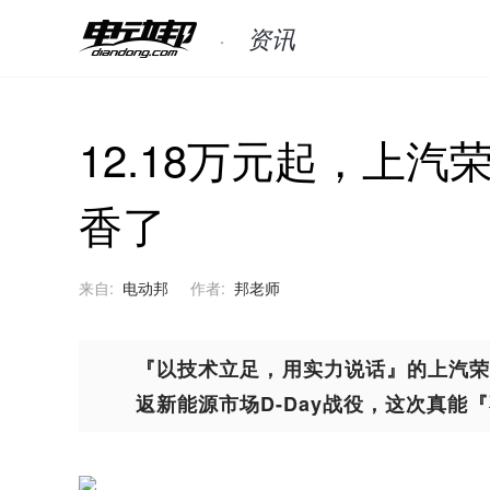
资讯
12.18万元起，上
香了
来自:
电动邦
作者:
邦老师
『以技术立足，用实力说话』的上汽荣
返新能源市场D-Day战役，这次真能