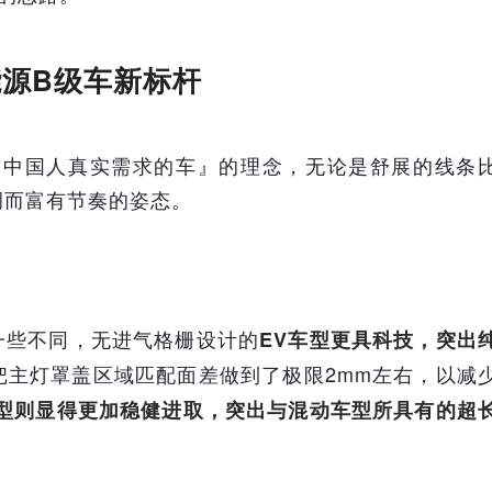
源B级车新标杆
足中国人真实需求的车』的理念，无论是舒展的线条
调而富有节奏的姿态。
着一些不同，无进气格栅设计的
EV车型更具科技，突出
V把主灯罩盖区域匹配面差做到了极限2mm左右，以减
车型则显得更加稳健进取，突出与混动车型所具有的超