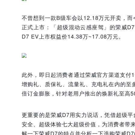
不曾想到一款B级车会以12.18万元开卖，
正式上市：「超级混动云感座驾」的荣威D7 D
D7 EV上市权益价14.38万~17.08万元。
此外，即日起消费者通过荣威官方渠道支付1
增购礼、质保礼、流量礼、充电礼在内的至
倍订金膨胀，针对老用户推出的焕新礼至高50
更重要的是荣威D7用实力说话，凭借超级
安全、超级体验七大超级价值，为消费者带
解一下荣威D7的特点并分析一下选购荣威D