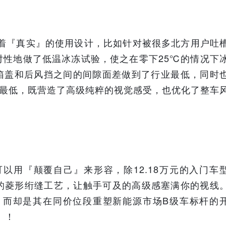
现着『真实』的使用设计，比如针对被很多北方用户吐
针对性地做了低温冰冻试验，使之在零下25℃的情况下
尾箱盖和后风挡之间的间隙面差做到了行业最低，同时
别最低，既营造了高级纯粹的视觉感受，也优化了整车
以用『颠覆自己』来形容，除12.18万元的入门车
的菱形绗缝工艺，让触手可及的高级感塞满你的视线
，而却是其在同价位段重塑新能源市场B级车标杆的
』！