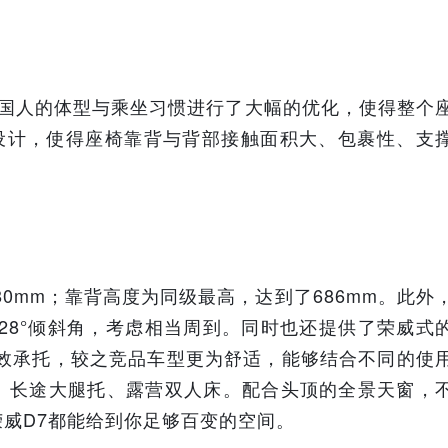
对国人的体型与乘坐习惯进行了大幅的优化，使得整个
设计，使得座椅靠背与背部接触面积大、包裹性、支
0mm；靠背高度为同级最高，达到了686mm。此外
的28°倾斜角，考虑相当周到。同时也还提供了荣威式
有效承托，较之竞品车型更为舒适，能够结合不同的使
、长途大腿托、露营双人床。配合头顶的全景天窗，
威D7都能给到你足够百变的空间。