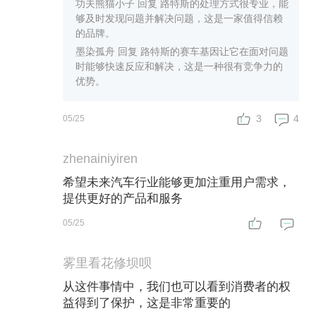
功夫熊猫小子
回复
路特斯的处理方式很专业，能
够及时发现问题并解决问题，这是一家值得信赖
的品牌。
墨染孤舟
回复
路特斯的赛车基因让它在面对问题
时能够快速反应和解决，这是一种很有竞争力的
优势。
3
4
05/25
zhenainiyiren
希望未来汽车行业能够更加注重用户需求，
提供更好的产品和服务
05/25
雾里看花修坝呗
从这件事情中，我们也可以看到消费者的权
益得到了保护，这是非常重要的