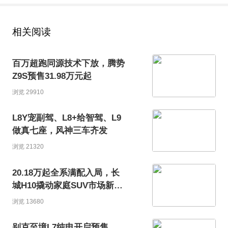
相关阅读
百万超跑同源技术下放，腾势
Z9S预售31.98万元起
浏览 29910
L8Y宠副驾、L8+给智驾、L9
做真七座，风神三车齐发
浏览 21320
20.18万起全系满配入局，长
城H10撬动家庭SUV市场新格
局
浏览 13680
别克至境L7纯电开启预售，