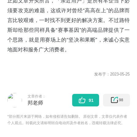
正如文章开头所言，「亲近用户」是所有车企当下必
须要攻克的难题，这或许对曾经“高高在上”的品牌而
言比较艰难，一时找不到更好的解决方案。不过路特
斯却给那些同样具备“赛事基因”的高端品牌提供了一
个思路，就是用赛场上的“坚决和果断”，来诚心实意
地面对和服务广大消费者。
发布于：
2023-05-25
文章作者：
98
91
邦老师
*部分图片来源于网络，如有侵权请告知删除。 原创文章，文章仅代表作者
个人观点。转载此文请标明转自电动邦及作者姓名，违规转载法律必究。