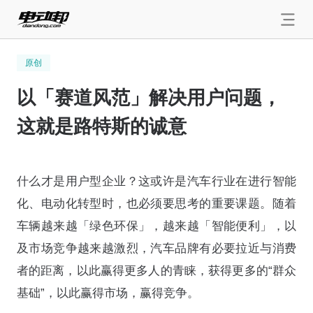
原创
以「赛道风范」解决用户问题，
这就是路特斯的诚意
什么才是用户型企业？这或许是汽车行业在进行智能
化、电动化转型时，也必须要思考的重要课题。随着
车辆越来越「绿色环保」，越来越「智能便利」，以
及市场竞争越来越激烈，汽车品牌有必要拉近与消费
者的距离，以此赢得更多人的青睐，获得更多的“群众
基础”，以此赢得市场，赢得竞争。