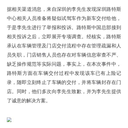
据相关渠道消息，来自深圳的李先生发现深圳路特斯
中心相关人员准备将疑似试驾车作为新车交付给他，
于是李先生进行了举报和投诉。路特斯中国总部接到
相关投诉之后，立即展开专项调查。经核实，路特斯
承认在车辆管理及门店交付流程中存在管理疏漏和人
员失职，门店销售人员也存在对车辆信息审查不严、
缺乏操作规范等实际问题，事实上，在本次事件中，
路特斯方面在车辆交付过程中发现该车已有上险记
录，随即立刻终止了车辆的交付，并将车辆封存在门
店。同时，他们多次向李先生致歉，并为李先生提供
了诚意的解决方案。