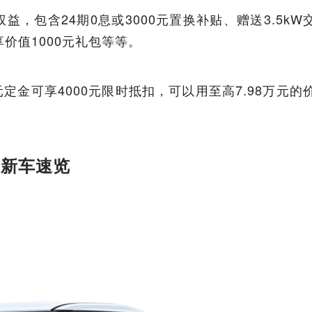
，包含24期0息或3000元置换补贴、赠送3.5kW
价值1000元礼包等等。
0元定金可享4000元限时抵扣，可以用至高7.98万元的
 新车速览