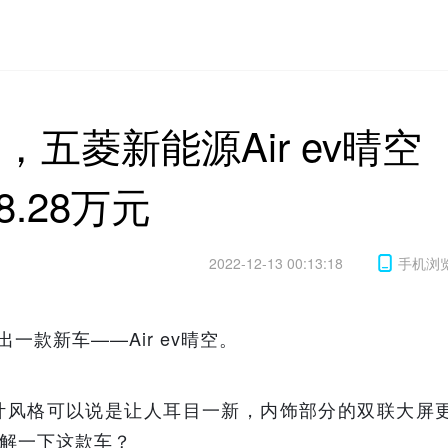
m，五菱新能源Air ev晴空
8.28万元
2022-12-13 00:13:18
手机浏
一款新车——Air ev晴空。
设计风格可以说是让人耳目一新，内饰部分的双联大屏
了解一下这款车？