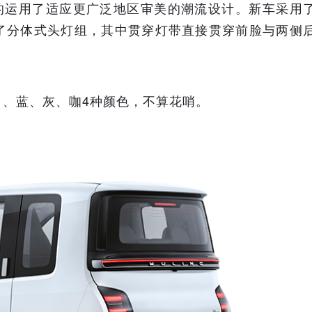
而然的运用了适应更广泛地区审美的潮流设计。新车采用
配了分体式头灯组，其中贯穿灯带直接贯穿前脸与两侧
、蓝、灰、咖4种颜色，不算花哨。