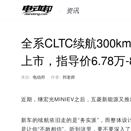
资讯
全系CLTC续航300k
上市，指导价6.78万-
来自:
电动邦
作者:
邦老师
近期，继宏光MINIEV之后，五菱新能源又推出
新车的续航依旧走的是“务实派”，而整体
是让你“不敢相信”。听到这里，要不要深入