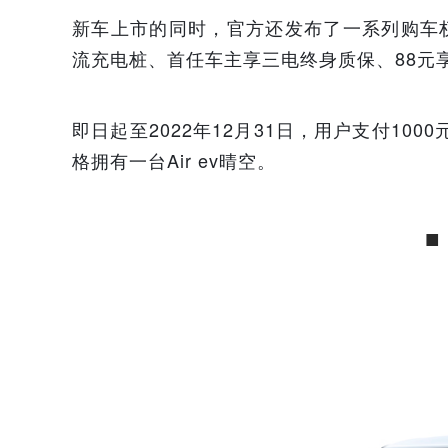
新车上市的同时，官方还发布了一系列购车权益
流充电桩、首任车主享三电终身质保、88元享
即日起至2022年12月31日，用户支付100
格拥有一台Air ev晴空。
■